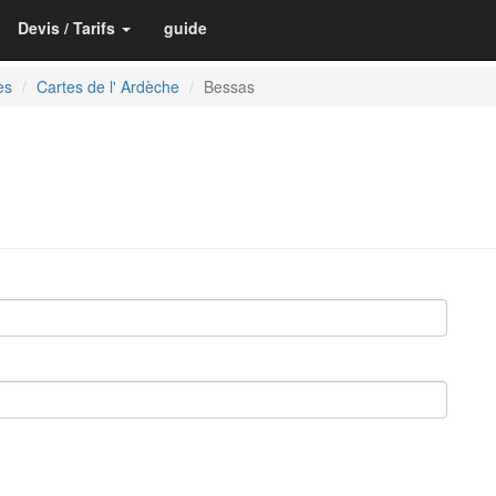
Devis / Tarifs
guide
es
Cartes de l' Ardèche
Bessas