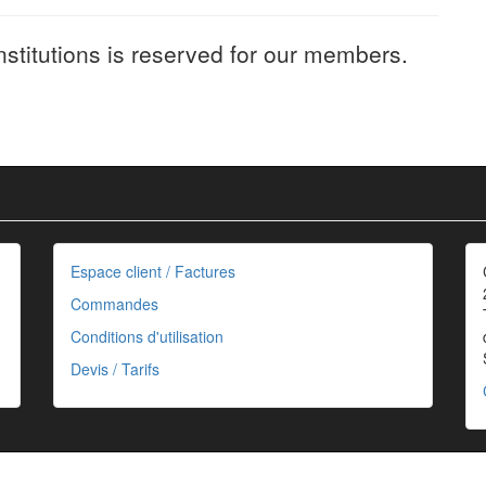
nstitutions is reserved for our members.
Espace client / Factures
Commandes
Conditions d'utilisation
Devis / Tarifs