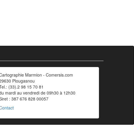
Cartographie Marmion - Comersis.com
29630 Plougasnou
Tel.: (33).2 98 15 70 81
du mardi au vendredi de 09h30 à 12h30
Siret : 387 676 828 00057
Contact