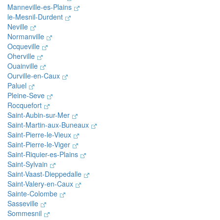
Manneville-es-Plains
le-Mesnil-Durdent
Neville
Normanville
Ocqueville
Oherville
Ouainville
Ourville-en-Caux
Paluel
Pleine-Seve
Rocquefort
Saint-Aubin-sur-Mer
Saint-Martin-aux-Buneaux
Saint-Pierre-le-Vieux
Saint-Pierre-le-Viger
Saint-Riquier-es-Plains
Saint-Sylvain
Saint-Vaast-Dieppedalle
Saint-Valery-en-Caux
Sainte-Colombe
Sasseville
Sommesnil