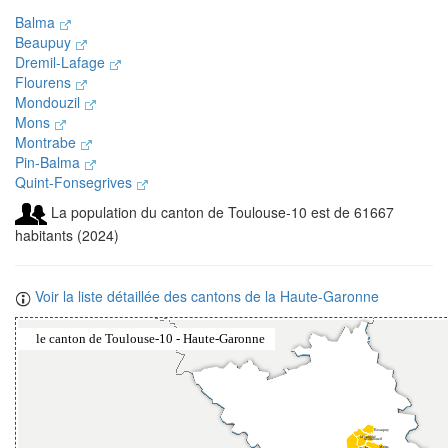
Balma
Beaupuy
Dremil-Lafage
Flourens
Mondouzil
Mons
Montrabe
Pin-Balma
Quint-Fonsegrives
La population du canton de Toulouse-10 est de 61667
habitants (2024)
Voir la liste détaillée des cantons de la Haute-Garonne