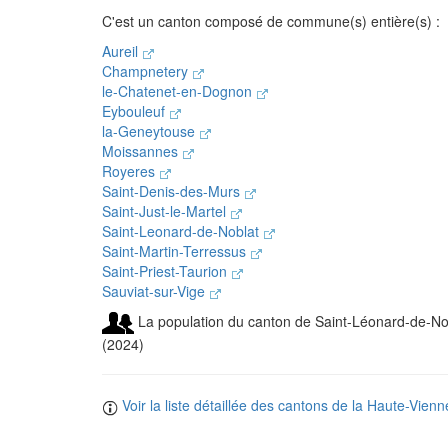
C'est un canton composé de commune(s) entière(s) :
Aureil
Champnetery
le-Chatenet-en-Dognon
Eybouleuf
la-Geneytouse
Moissannes
Royeres
Saint-Denis-des-Murs
Saint-Just-le-Martel
Saint-Leonard-de-Noblat
Saint-Martin-Terressus
Saint-Priest-Taurion
Sauviat-sur-Vige
La population du canton de Saint-Léonard-de-Nob
(2024)
Voir la liste détaillée des cantons de la Haute-Vienn