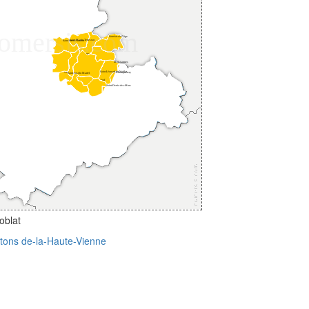
oblat
ntons de-la-Haute-Vienne