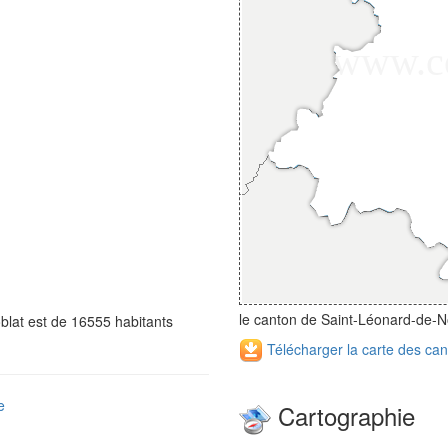
le canton de Saint-Léonard-de-N
lat est de 16555 habitants
Télécharger la carte des ca
e
Cartographie