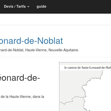
Devis / Tarifs
guide
éonard-de-Noblat
onard-de-Noblat, Haute-Vienne, Nouvelle-Aquitaine.
éonard-de-
 de la Haute-Vienne, dans la