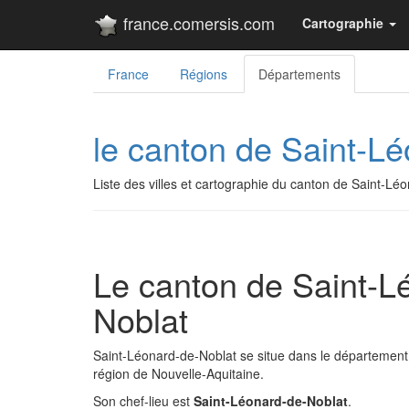
france.comersis.com
Cartographie
France
Régions
Départements
le canton de Saint-L
Liste des villes et cartographie du canton de Saint-Lé
Le canton de Saint-L
Noblat
Saint-Léonard-de-Noblat se situe dans le département
région de Nouvelle-Aquitaine.
Son chef-lieu est
Saint-Léonard-de-Noblat
.