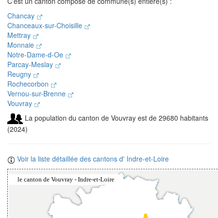
C'est un canton composé de commune(s) entière(s) :
Chancay
Chanceaux-sur-Choisille
Mettray
Monnaie
Notre-Dame-d-Oe
Parcay-Meslay
Reugny
Rochecorbon
Vernou-sur-Brenne
Vouvray
La population du canton de Vouvray est de 29680 habitants
(2024)
Voir la liste détaillée des cantons d' Indre-et-Loire