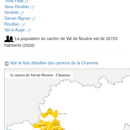
Trois-Palis
Vaux-Rouillac
Vindelle
Genac-Bignac
Rouillac-
Val-d-Auge-
La population du canton de Val de Nouère est de 20723
habitants (2024)
Voir la liste détaillée des cantons de la Charente