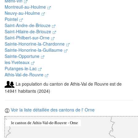
Menil-Vin
Montreuil-au-Houlme
Neuvy-au-Houlme
Pointel
Saint-Andre-de-Briouze
Saint-Hilaire-de-Briouze
Saint-Philbert-sur-Orne
Sainte-Honorine-la-Chardonne
Sainte-Honorine-la-Guillaume
Sainte-Opportune
les-Yveteaux
Putanges-le-Lac
Athis-Val-de-Rouvre
La population du canton de Athis-Val de Rouvre est de
14941 habitants (2024)
Voir la liste détaillée des cantons de l' Orne