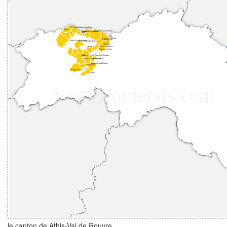
le canton de Athis-Val de Rouvre