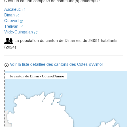
C'est un canton composé de commune(s) entière(s) :
Aucaleuc
Dinan
Quevert
Trelivan
Vilde-Guingalan
La population du canton de Dinan est de 24051 habitants
(2024)
Voir la liste détaillée des cantons des Côtes-d'Armor