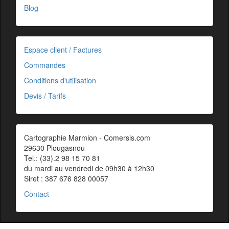
Blog
Espace client / Factures
Commandes
Conditions d'utilisation
Devis / Tarifs
Cartographie Marmion - Comersis.com
29630 Plougasnou
Tel.: (33).2 98 15 70 81
du mardi au vendredi de 09h30 à 12h30
Siret : 387 676 828 00057
Contact