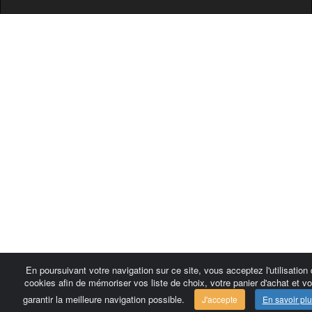
En poursuivant votre navigation sur ce site, vous acceptez l'utilisation
cookies afin de mémoriser vos liste de choix, votre panier d'achat et v
garantir la meilleure navigation possible.
J'accepte
En savoir plu