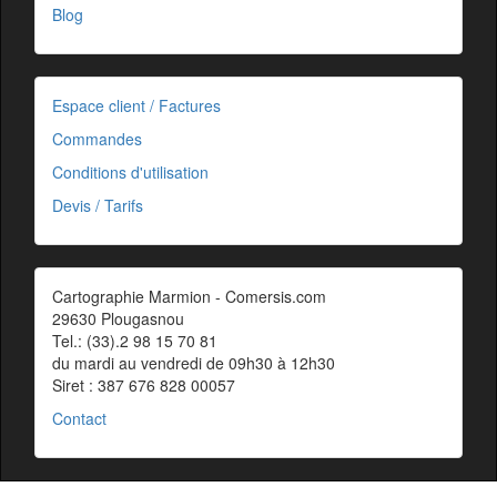
Blog
Espace client / Factures
Commandes
Conditions d'utilisation
Devis / Tarifs
Cartographie Marmion - Comersis.com
29630 Plougasnou
Tel.: (33).2 98 15 70 81
du mardi au vendredi de 09h30 à 12h30
Siret : 387 676 828 00057
Contact