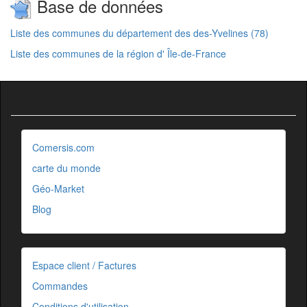
Base de données
Liste des communes du département des des-Yvelines (78)
Liste des communes de la région d' Île-de-France
Comersis.com
carte du monde
Géo-Market
Blog
Espace client / Factures
Commandes
Conditions d'utilisation