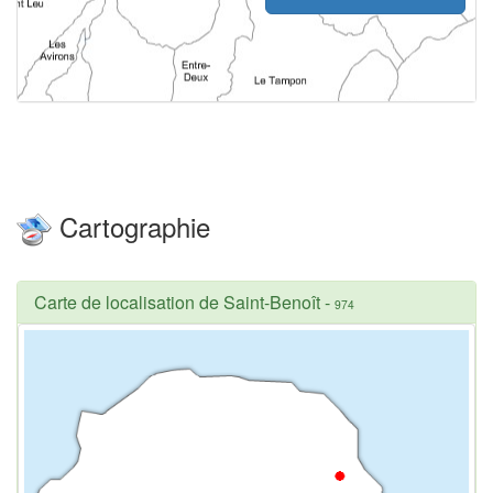
Cartographie
Carte de localisation de Saint-Benoît
-
974