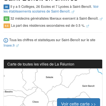
Il y a 5 Collèges, 26 Ecoles et 7 Lycées à Saint-Benoît.
Voir
38
les établissements scolaires de Saint-Benoît.
32 médecins généralistes liberaux exercent à Saint-Benoît.
32
La part des résidences secondaires est de 0.5 %.
0.5
Tous les chiffres et statistiques sur Saint-Benoît sur le site
Insee.fr
Carte de toutes les villes de La Réunion
Voir cette carte >>