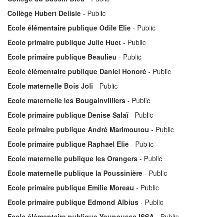
Collège Hubert Delisle
- Public
Ecole élémentaire publique Odile Elie
- Public
Ecole primaire publique Julie Huet
- Public
Ecole primaire publique Beaulieu
- Public
Ecole élémentaire publique Daniel Honoré
- Public
Ecole maternelle Bois Joli
- Public
Ecole maternelle les Bougainvilliers
- Public
Ecole primaire publique Denise Salaï
- Public
Ecole primaire publique André Marimoutou
- Public
Ecole primaire publique Raphael Elie
- Public
Ecole maternelle publique les Orangers
- Public
Ecole maternelle publique la Poussinière
- Public
Ecole primaire publique Emilie Moreau
- Public
Ecole primaire publique Edmond Albius
- Public
Ecole élémentaire publique Younousse ISSA
- Public