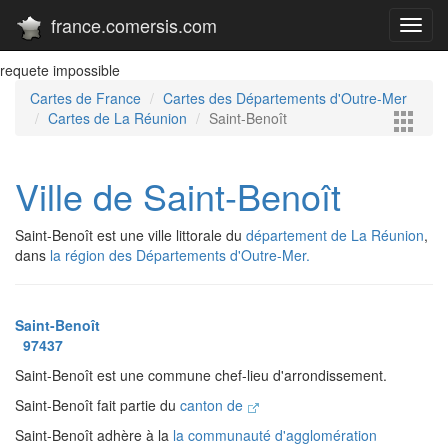
france.comersis.com
Toggl
navig
requete impossible
Cartes de France
Cartes des Départements d'Outre-Mer
Cartes de La Réunion
Saint-Benoît
Ville de Saint-Benoît
Saint-Benoît est une ville littorale du
département de La Réunion
,
dans
la région des Départements d'Outre-Mer.
Saint-Benoît
97437
Saint-Benoît est une commune chef-lieu d'arrondissement.
Saint-Benoît fait partie du
canton de
Saint-Benoît adhère à la
la communauté d'agglomération