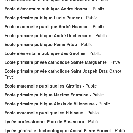
Ecole élémentaire publique André Hoarau
- Public
Ecole primaire publique Lucie Prudent
- Public
Ecole maternelle publique André Hoareau
- Public
Ecole primaire publique André Duchemann
- Public
Ecole primaire publique Reine Pitou
- Public
Ecole élémentaire publique des Girofles
- Public
Ecole primaire privée catholique Sainte Marguerite
- Privé
Ecole primaire privée catholique Saint Jospeh Bras Canot
-
Privé
Ecole maternelle publique les Girofles
- Public
Ecole primaire publique Maxime Fontaine
- Public
Ecole primaire publique Alexis de Villeneuve
- Public
Ecole maternelle publique les Hibiscus
- Public
Lycée professionnel Patu de Rosemont
- Public
Lycée général et technologique Amiral Pierre Bouvet
- Public