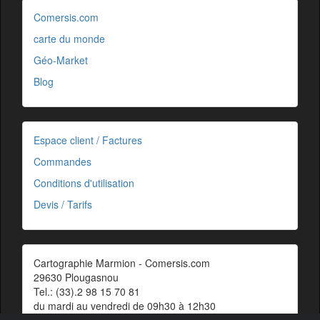
Comersis.com
carte du monde
Géo-Market
Blog
Espace client / Factures
Commandes
Conditions d'utilisation
Devis / Tarifs
Cartographie Marmion - Comersis.com
29630 Plougasnou
Tel.: (33).2 98 15 70 81
du mardi au vendredi de 09h30 à 12h30
Siret : 387 676 828 00057