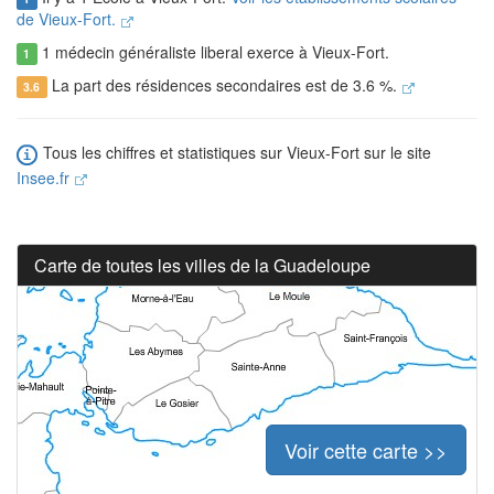
de Vieux-Fort.
1 médecin généraliste liberal exerce à Vieux-Fort.
1
La part des résidences secondaires est de 3.6 %.
3.6
Tous les chiffres et statistiques sur Vieux-Fort sur le site
Insee.fr
Carte de toutes les villes de la Guadeloupe
Voir cette carte >>