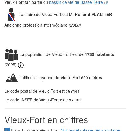
Vieux-Fort fait partie du
bassin de vie de Basse-Terre
Le maire de Vieux-Fort est M.
Rolland PLANTIER
-
Ancienne profession intermédiaire
(2026)
La population de Vieux-Fort est de
1730 habitants
(2025)
L'altitude moyenne de Vieux-Fort 690 mètres.
Le code postal de Vieux-Fort est :
97141
Le code INSEE de Vieux-Fort est :
97133
Vieux-Fort en chiffres
Il y a 1 Ecole à Vieux-Fort.
Voir les établissements scolaires
1