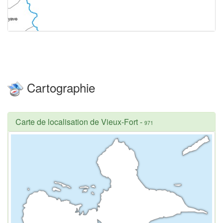
Cartographie
Carte de localisation de Vieux-Fort
-
971