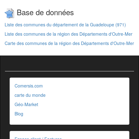
Base de données
Liste des communes du département de la Guadeloupe (971)
Liste des communes de la région des Départements d'Outre-Mer
Carte des communes de la région des Départements d'Outre-Mer
Comersis.com
carte du monde
Géo-Market
Blog
Espace client / Factures