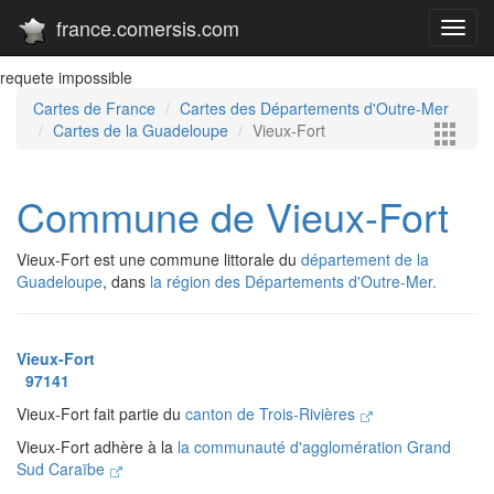
france.comersis.com
Toggl
navig
requete impossible
Cartes de France
Cartes des Départements d'Outre-Mer
Cartes de la Guadeloupe
Vieux-Fort
Commune de Vieux-Fort
Vieux-Fort est une commune littorale du
département de la
Guadeloupe
, dans
la région des Départements d'Outre-Mer.
Vieux-Fort
97141
Vieux-Fort fait partie du
canton de Trois-Rivières
Vieux-Fort adhère à la
la communauté d'agglomération Grand
Sud Caraïbe