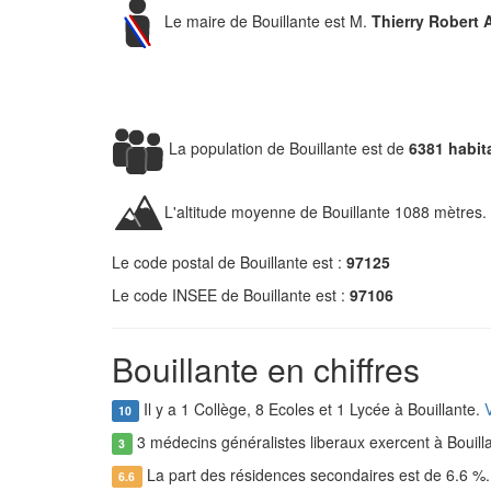
Le maire de Bouillante est M.
Thierry Robert
La population de Bouillante est de
6381 habit
L'altitude moyenne de Bouillante 1088 mètres.
Le code postal de Bouillante est :
97125
Le code INSEE de Bouillante est :
97106
Bouillante en chiffres
Il y a 1 Collège, 8 Ecoles et 1 Lycée à Bouillante.
V
10
3 médecins généralistes liberaux exercent à Bouill
3
La part des résidences secondaires est de 6.6 %
6.6