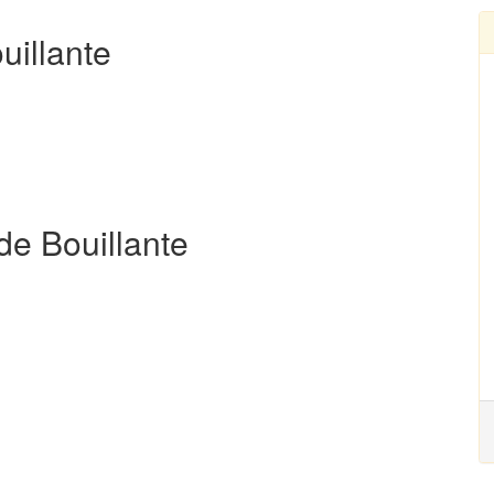
uillante
de Bouillante