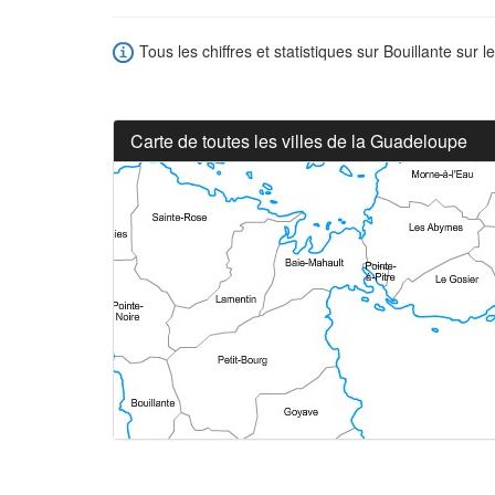
Tous les chiffres et statistiques sur Bouillante sur l
Carte de toutes les villes de la Guadeloupe