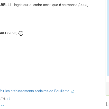
 ABELLI
- Ingénieur et cadre technique d'entreprise
(2026)
ants
(2025)
oir les établissements scolaires de Bouillante.
ante.
L
.