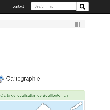
contact
Cartographie
Carte de localisation de Bouillante
-
971