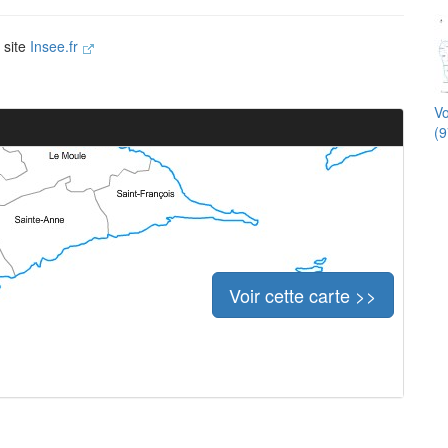
e site
Insee.fr
Vo
(9
Voir cette carte >>