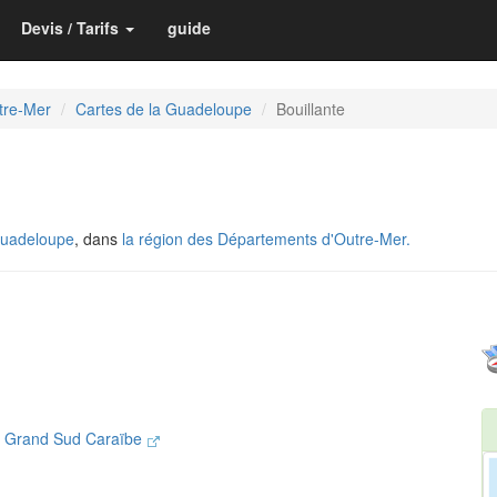
Devis / Tarifs
guide
tre-Mer
Cartes de la Guadeloupe
Bouillante
Guadeloupe
, dans
la région des Départements d'Outre-Mer.
n Grand Sud Caraïbe