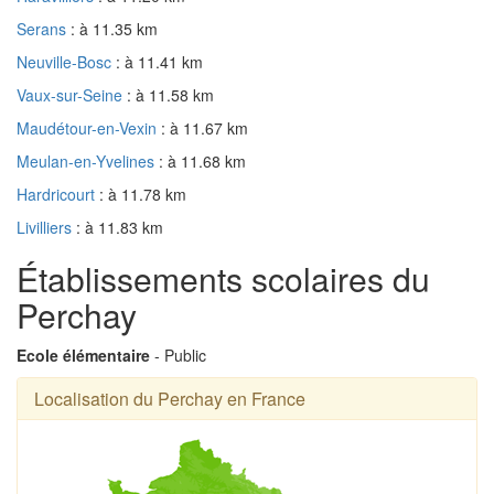
Serans
: à 11.35 km
Neuville-Bosc
: à 11.41 km
Vaux-sur-Seine
: à 11.58 km
Maudétour-en-Vexin
: à 11.67 km
Meulan-en-Yvelines
: à 11.68 km
Hardricourt
: à 11.78 km
Livilliers
: à 11.83 km
Établissements scolaires du
Perchay
Ecole élémentaire
- Public
Localisation du Perchay en France