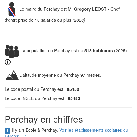
Le maire du Perchay est M.
Gregory LEOST
- Chef
d'entreprise de 10 salariés ou plus
(2026)
La population du Perchay est de
513 habitants
(2025)
L'altitude moyenne du Perchay 97 mètres.
Le code postal du Perchay est :
95450
Le code INSEE du Perchay est :
95483
Perchay en chiffres
Il y a 1 Ecole à Perchay.
Voir les établissements scolaires du
1
Perchay.