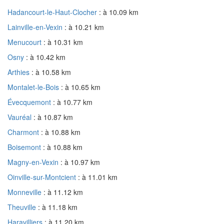
Hadancourt-le-Haut-Clocher
: à 10.09 km
Lainville-en-Vexin
: à 10.21 km
Menucourt
: à 10.31 km
Osny
: à 10.42 km
Arthies
: à 10.58 km
Montalet-le-Bois
: à 10.65 km
Évecquemont
: à 10.77 km
Vauréal
: à 10.87 km
Charmont
: à 10.88 km
Boisemont
: à 10.88 km
Magny-en-Vexin
: à 10.97 km
Oinville-sur-Montcient
: à 11.01 km
Monneville
: à 11.12 km
Theuville
: à 11.18 km
Haravilliers
: à 11.20 km