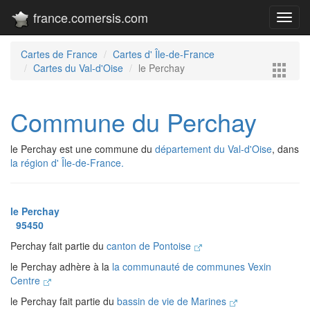
france.comersis.com
Toggl
navig
Cartes de France
Cartes d' Île-de-France
Cartes du Val-d'Oise
le Perchay
Commune du Perchay
le Perchay est une commune du
département du Val-d'Oise
, dans
la région d' Île-de-France.
le Perchay
95450
Perchay fait partie du
canton de Pontoise
le Perchay adhère à la
la communauté de communes Vexin
Centre
le Perchay fait partie du
bassin de vie de Marines