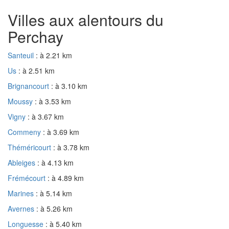
Villes aux alentours du
Perchay
Santeuil
: à 2.21 km
Us
: à 2.51 km
Brignancourt
: à 3.10 km
Moussy
: à 3.53 km
Vigny
: à 3.67 km
Commeny
: à 3.69 km
Théméricourt
: à 3.78 km
Ableiges
: à 4.13 km
Frémécourt
: à 4.89 km
Marines
: à 5.14 km
Avernes
: à 5.26 km
Longuesse
: à 5.40 km