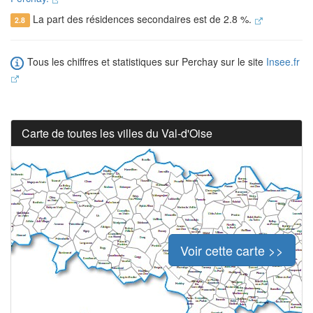
La part des résidences secondaires est de 2.8 %.
2.8
Tous les chiffres et statistiques sur Perchay sur le site
Insee.fr
Carte de toutes les villes du Val-d'Oise
Voir cette carte >>