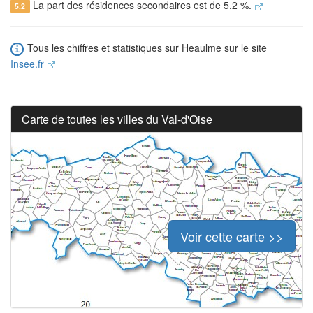
La part des résidences secondaires est de 5.2 %.
5.2
Tous les chiffres et statistiques sur Heaulme sur le site
Insee.fr
Carte de toutes les villes du Val-d'Oise
Voir cette carte >>