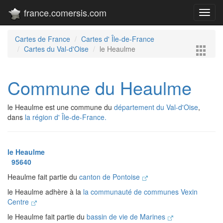
france.comersis.com
Toggl
navig
Cartes de France
Cartes d' Île-de-France
Cartes du Val-d'Oise
le Heaulme
Commune du Heaulme
le Heaulme est une commune du
département du Val-d'Oise
,
dans
la région d' Île-de-France.
le Heaulme
95640
Heaulme fait partie du
canton de Pontoise
le Heaulme adhère à la
la communauté de communes Vexin
Centre
le Heaulme fait partie du
bassin de vie de Marines