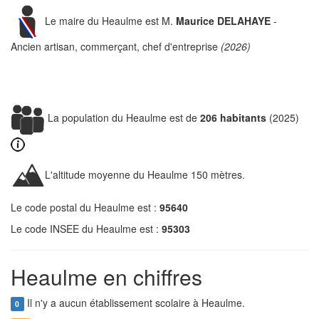
Le maire du Heaulme est M.
Maurice DELAHAYE
-
Ancien artisan, commerçant, chef d'entreprise
(2026)
La population du Heaulme est de
206 habitants
(2025)
L'altitude moyenne du Heaulme 150 mètres.
Le code postal du Heaulme est :
95640
Le code INSEE du Heaulme est :
95303
Heaulme en chiffres
Il n'y a aucun établissement scolaire à Heaulme.
0