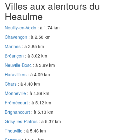
Villes aux alentours du
Heaulme
Neuilly-en-Vexin
: à 1.74 km
Chavençon
: à 2.50 km
Marines
: à 2.65 km
Bréançon
: à 3.02 km
Neuville-Bosc
: à 3.89 km
Haravilliers
: à 4.09 km
Chars
: à 4.40 km
Monneville
: à 4.89 km
Frémécourt
: à 5.12 km
Brignancourt
: à 5.13 km
Grisy-les-Plâtres
: à 5.37 km
Theuville
: à 5.46 km
Santeuil
: à 5.55 km