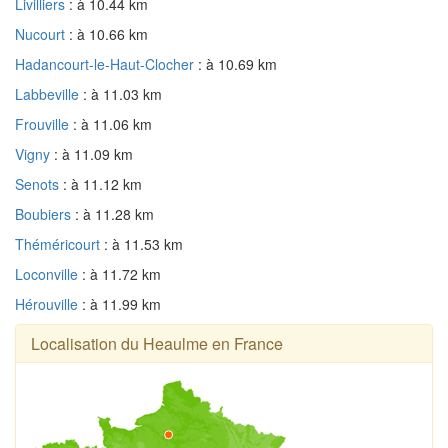
Livilliers
: à 10.44 km
Nucourt
: à 10.66 km
Hadancourt-le-Haut-Clocher
: à 10.69 km
Labbeville
: à 11.03 km
Frouville
: à 11.06 km
Vigny
: à 11.09 km
Senots
: à 11.12 km
Boubiers
: à 11.28 km
Théméricourt
: à 11.53 km
Loconville
: à 11.72 km
Hérouville
: à 11.99 km
Localisation du Heaulme en France