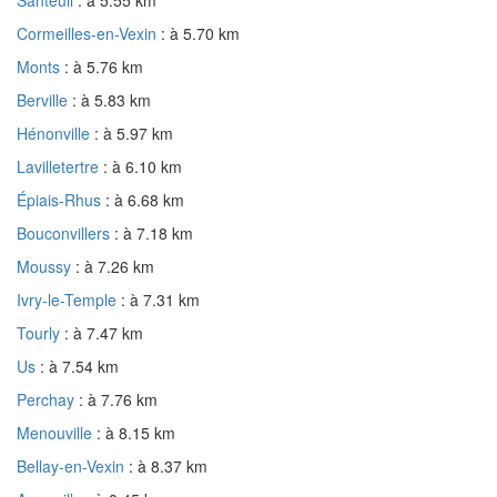
Cormeilles-en-Vexin
: à 5.70 km
Monts
: à 5.76 km
Berville
: à 5.83 km
Hénonville
: à 5.97 km
Lavilletertre
: à 6.10 km
Épiais-Rhus
: à 6.68 km
Bouconvillers
: à 7.18 km
Moussy
: à 7.26 km
Ivry-le-Temple
: à 7.31 km
Tourly
: à 7.47 km
Us
: à 7.54 km
Perchay
: à 7.76 km
Menouville
: à 8.15 km
Bellay-en-Vexin
: à 8.37 km