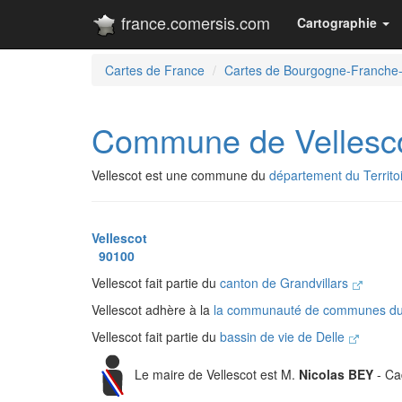
france.comersis.com
Cartographie
Cartes de France
Cartes de Bourgogne-Franche
Commune de Vellesc
Vellescot est une commune du
département du Territoi
Vellescot
90100
Vellescot fait partie du
canton de Grandvillars
Vellescot adhère à la
la communauté de communes du 
Vellescot fait partie du
bassin de vie de Delle
Le maire de Vellescot est M.
Nicolas BEY
- Ca