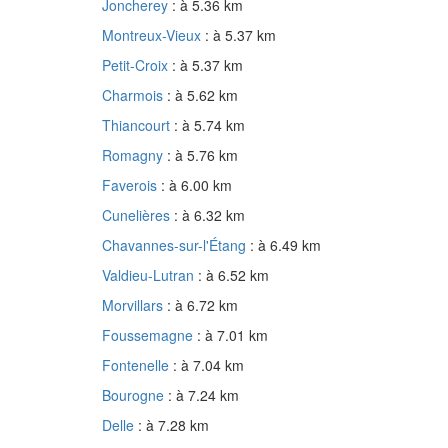
Joncherey
: à 5.36 km
Montreux-Vieux
: à 5.37 km
Petit-Croix
: à 5.37 km
Charmois
: à 5.62 km
Thiancourt
: à 5.74 km
Romagny
: à 5.76 km
Faverois
: à 6.00 km
Cunelières
: à 6.32 km
Chavannes-sur-l'Étang
: à 6.49 km
Valdieu-Lutran
: à 6.52 km
Morvillars
: à 6.72 km
Foussemagne
: à 7.01 km
Fontenelle
: à 7.04 km
Bourogne
: à 7.24 km
Delle
: à 7.28 km