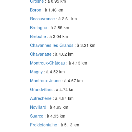
Grosne
: à 0.95 km
Boron
: à 1.46 km
Recouvrance
: à 2.61 km
Bretagne
: à 2.85 km
Brebotte
: à 3.04 km
Chavannes-les-Grands
: à 3.21 km
Chavanatte
: à 4.02 km
Montreux-Château
: à 4.13 km
Magny
: à 4.52 km
Montreux-Jeune
: à 4.67 km
Grandvillars
: à 4.74 km
Autrechêne
: à 4.84 km
Novillard
: à 4.93 km
Suarce
: à 4.95 km
Froidefontaine
: à 5.13 km