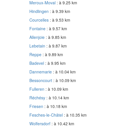
Meroux-Moval
: à 9.25 km
Hindlingen
: à 9.39 km
Courcelles
: à 9.53 km
Fontaine
: à 9.57 km
Allenjoie
: à 9.85 km
Lebetain
: à 9.87 km
Reppe
: à 9.89 km
Badevel
: à 9.95 km
Dannemarie
: à 10.04 km
Bessoncourt
: à 10.09 km
Fulleren
: à 10.09 km
Réchésy
: à 10.14 km
Friesen
: à 10.18 km
Fesches-le-Châtel
: à 10.35 km
Wolfersdorf
: à 10.42 km