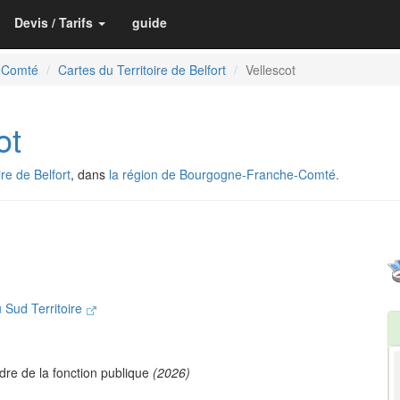
Devis / Tarifs
guide
-Comté
Cartes du Territoire de Belfort
Vellescot
ot
re de Belfort
, dans
la région de Bourgogne-Franche-Comté.
Sud Territoire
dre de la fonction publique
(2026)