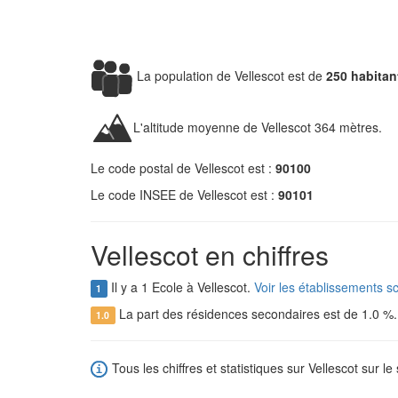
La population de Vellescot est de
250 habitan
L'altitude moyenne de Vellescot 364 mètres.
Le code postal de Vellescot est :
90100
Le code INSEE de Vellescot est :
90101
Vellescot en chiffres
Il y a 1 Ecole à Vellescot.
Voir les établissements sc
1
La part des résidences secondaires est de 1.0 %
1.0
Tous les chiffres et statistiques sur Vellescot sur le