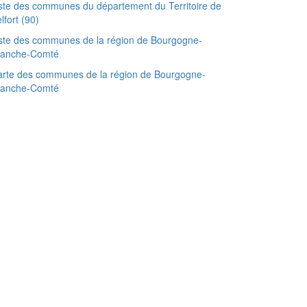
ste des communes du département du Territoire de
lfort (90)
ste des communes de la région de Bourgogne-
ranche-Comté
rte des communes de la région de Bourgogne-
ranche-Comté