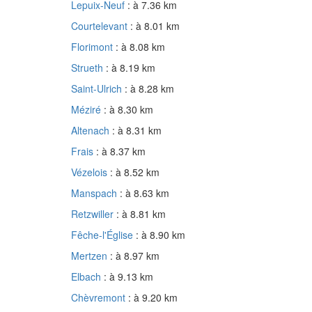
Lepuix-Neuf
: à 7.36 km
Courtelevant
: à 8.01 km
Florimont
: à 8.08 km
Strueth
: à 8.19 km
Saint-Ulrich
: à 8.28 km
Méziré
: à 8.30 km
Altenach
: à 8.31 km
Frais
: à 8.37 km
Vézelois
: à 8.52 km
Manspach
: à 8.63 km
Retzwiller
: à 8.81 km
Fêche-l'Église
: à 8.90 km
Mertzen
: à 8.97 km
Elbach
: à 9.13 km
Chèvremont
: à 9.20 km