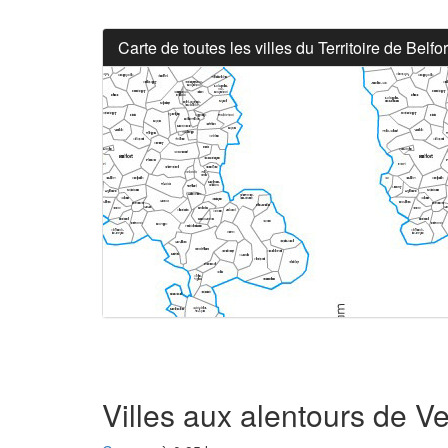
Carte de toutes les villes du Territoire de Belfor
Villes aux alentours de Ve