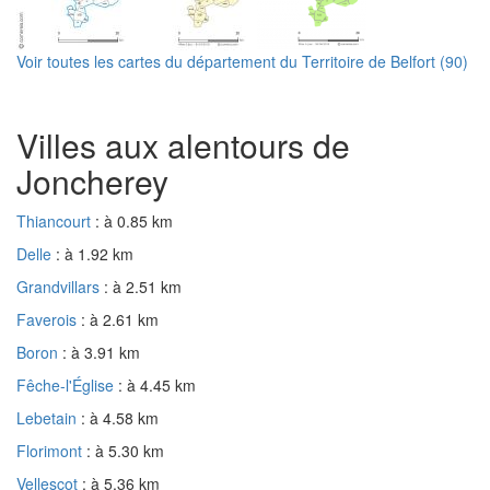
Voir toutes les cartes du département du Territoire de Belfort (90)
Villes aux alentours de
Joncherey
Thiancourt
: à 0.85 km
Delle
: à 1.92 km
Grandvillars
: à 2.51 km
Faverois
: à 2.61 km
Boron
: à 3.91 km
Fêche-l'Église
: à 4.45 km
Lebetain
: à 4.58 km
Florimont
: à 5.30 km
Vellescot
: à 5.36 km