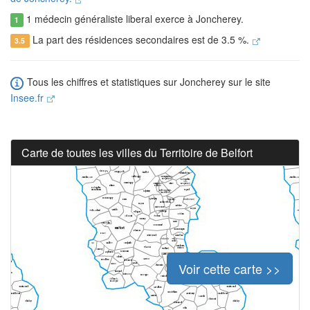
1 médecin généraliste liberal exerce à Joncherey.
1
La part des résidences secondaires est de 3.5 %.
3.5
Tous les chiffres et statistiques sur Joncherey sur le site
Insee.fr
Carte de toutes les villes du Territoire de Belfort
Voir cette carte >>