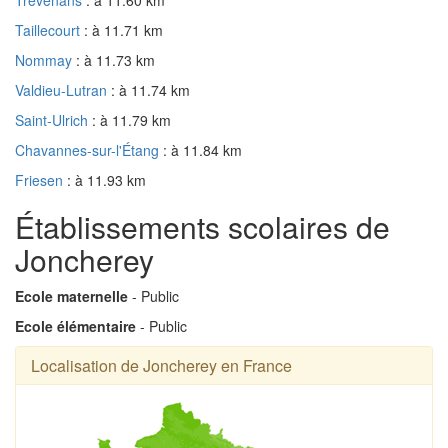
Taillecourt
: à 11.71 km
Nommay
: à 11.73 km
Valdieu-Lutran
: à 11.74 km
Saint-Ulrich
: à 11.79 km
Chavannes-sur-l'Étang
: à 11.84 km
Friesen
: à 11.93 km
Établissements scolaires de
Joncherey
Ecole maternelle
- Public
Ecole élémentaire
- Public
Localisation de Joncherey en France