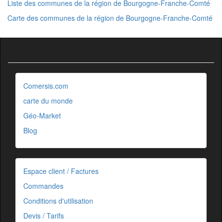
Liste des communes de la région de Bourgogne-Franche-Comté
Carte des communes de la région de Bourgogne-Franche-Comté
Comersis.com
carte du monde
Géo-Market
Blog
Espace client / Factures
Commandes
Conditions d'utilisation
Devis / Tarifs