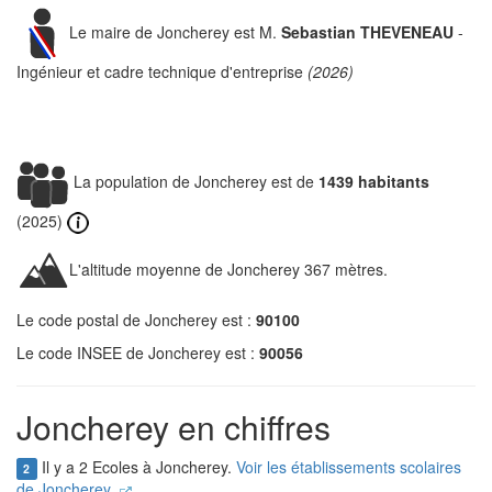
Le maire de Joncherey est M.
Sebastian THEVENEAU
-
Ingénieur et cadre technique d'entreprise
(2026)
La population de Joncherey est de
1439 habitants
(2025)
L'altitude moyenne de Joncherey 367 mètres.
Le code postal de Joncherey est :
90100
Le code INSEE de Joncherey est :
90056
Joncherey en chiffres
Il y a 2 Ecoles à Joncherey.
Voir les établissements scolaires
2
de Joncherey.