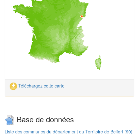
Téléchargez cette carte
Base de données
Liste des communes du département du Territoire de Belfort (90)