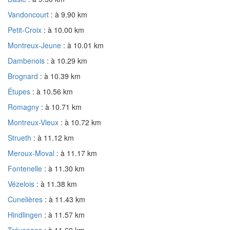
Vandoncourt
: à 9.90 km
Petit-Croix
: à 10.00 km
Montreux-Jeune
: à 10.01 km
Dambenois
: à 10.29 km
Brognard
: à 10.39 km
Étupes
: à 10.56 km
Romagny
: à 10.71 km
Montreux-Vieux
: à 10.72 km
Strueth
: à 11.12 km
Meroux-Moval
: à 11.17 km
Fontenelle
: à 11.30 km
Vézelois
: à 11.38 km
Cunelières
: à 11.43 km
Hindlingen
: à 11.57 km
Trévenans
: à 11.60 km