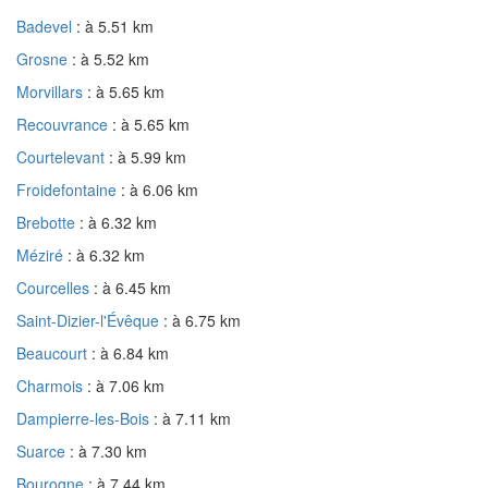
Badevel
: à 5.51 km
Grosne
: à 5.52 km
Morvillars
: à 5.65 km
Recouvrance
: à 5.65 km
Courtelevant
: à 5.99 km
Froidefontaine
: à 6.06 km
Brebotte
: à 6.32 km
Méziré
: à 6.32 km
Courcelles
: à 6.45 km
Saint-Dizier-l'Évêque
: à 6.75 km
Beaucourt
: à 6.84 km
Charmois
: à 7.06 km
Dampierre-les-Bois
: à 7.11 km
Suarce
: à 7.30 km
Bourogne
: à 7.44 km