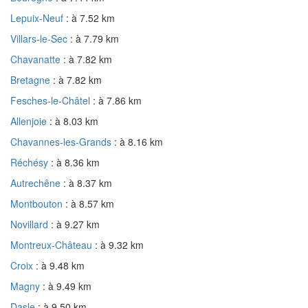
Lepuix-Neuf
: à 7.52 km
Villars-le-Sec
: à 7.79 km
Chavanatte
: à 7.82 km
Bretagne
: à 7.82 km
Fesches-le-Châtel
: à 7.86 km
Allenjoie
: à 8.03 km
Chavannes-les-Grands
: à 8.16 km
Réchésy
: à 8.36 km
Autrechêne
: à 8.37 km
Montbouton
: à 8.57 km
Novillard
: à 9.27 km
Montreux-Château
: à 9.32 km
Croix
: à 9.48 km
Magny
: à 9.49 km
Dasle
: à 9.50 km