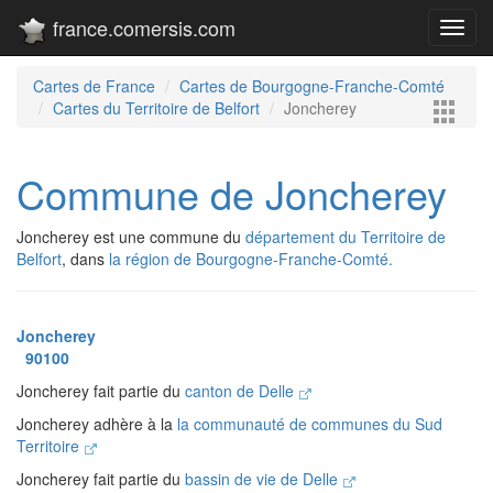
france.comersis.com
Toggl
navig
Cartes de France
Cartes de Bourgogne-Franche-Comté
Cartes du Territoire de Belfort
Joncherey
Commune de Joncherey
Joncherey est une commune du
département du Territoire de
Belfort
, dans
la région de Bourgogne-Franche-Comté.
Joncherey
90100
Joncherey fait partie du
canton de Delle
Joncherey adhère à la
la communauté de communes du Sud
Territoire
Joncherey fait partie du
bassin de vie de Delle