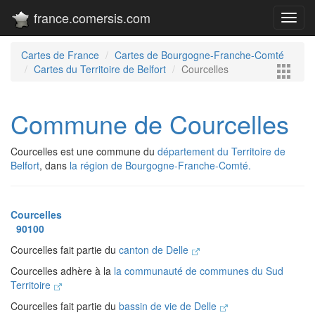
france.comersis.com
Toggl
navig
Cartes de France
Cartes de Bourgogne-Franche-Comté
Cartes du Territoire de Belfort
Courcelles
Commune de Courcelles
Courcelles est une commune du
département du Territoire de
Belfort
, dans
la région de Bourgogne-Franche-Comté.
Courcelles
90100
Courcelles fait partie du
canton de Delle
Courcelles adhère à la
la communauté de communes du Sud
Territoire
Courcelles fait partie du
bassin de vie de Delle