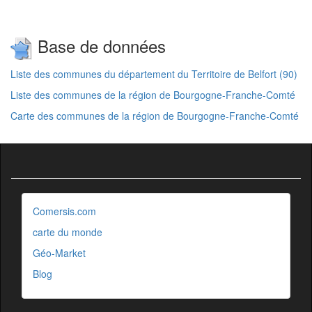
Base de données
Liste des communes du département du Territoire de Belfort (90)
Liste des communes de la région de Bourgogne-Franche-Comté
Carte des communes de la région de Bourgogne-Franche-Comté
Comersis.com
carte du monde
Géo-Market
Blog