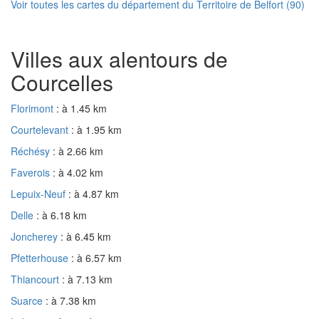
Voir toutes les cartes du département du Territoire de Belfort (90)
Villes aux alentours de
Courcelles
Florimont
: à 1.45 km
Courtelevant
: à 1.95 km
Réchésy
: à 2.66 km
Faverois
: à 4.02 km
Lepuix-Neuf
: à 4.87 km
Delle
: à 6.18 km
Joncherey
: à 6.45 km
Pfetterhouse
: à 6.57 km
Thiancourt
: à 7.13 km
Suarce
: à 7.38 km