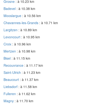
Grosne
: à 10.23 km
Badevel
: à 10.38 km
Mooslargue
: à 10.56 km
Chavannes-les-Grands
: à 10.71 km
Largitzen
: à 10.89 km
Levoncourt
: à 10.95 km
Croix
: à 10.96 km
Mertzen
: à 10.98 km
Bisel
: à 11.15 km
Recouvrance
: à 11.17 km
Saint-Ulrich
: à 11.23 km
Beaucourt
: à 11.37 km
Liebsdorf
: à 11.58 km
Fulleren
: à 11.62 km
Magny
: à 11.70 km