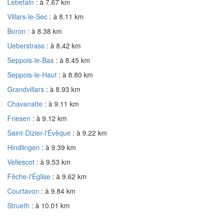
Lebetain
: à 7.67 km
Villars-le-Sec
: à 8.11 km
Boron
: à 8.38 km
Ueberstrass
: à 8.42 km
Seppois-le-Bas
: à 8.45 km
Seppois-le-Haut
: à 8.80 km
Grandvillars
: à 8.93 km
Chavanatte
: à 9.11 km
Friesen
: à 9.12 km
Saint-Dizier-l'Évêque
: à 9.22 km
Hindlingen
: à 9.39 km
Vellescot
: à 9.53 km
Fêche-l'Église
: à 9.62 km
Courtavon
: à 9.84 km
Strueth
: à 10.01 km