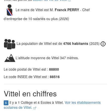
Le maire de Vittel est M.
Franck PERRY
- Chef
d'entreprise de 10 salariés ou plus
(2026)
La population de Vittel est de
4766 habitants
(2025)
L'altitude moyenne de Vittel 347 mètres.
Le code postal de Vittel est :
88800
Le code INSEE de Vittel est :
88516
Vittel en chiffres
Il y a 1 Collège et 4 Ecoles à Vittel.
Voir les établissements
5
scolaires de Vittel.