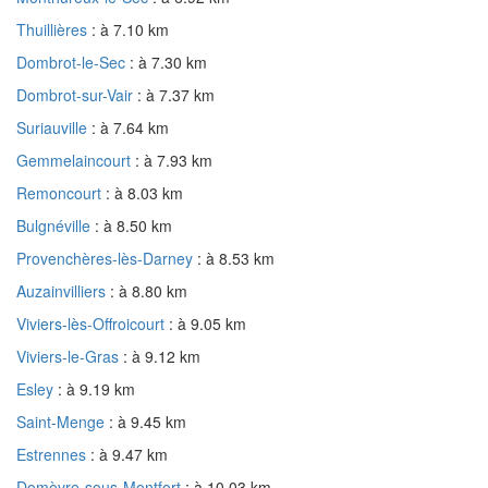
Thuillières
: à 7.10 km
Dombrot-le-Sec
: à 7.30 km
Dombrot-sur-Vair
: à 7.37 km
Suriauville
: à 7.64 km
Gemmelaincourt
: à 7.93 km
Remoncourt
: à 8.03 km
Bulgnéville
: à 8.50 km
Provenchères-lès-Darney
: à 8.53 km
Auzainvilliers
: à 8.80 km
Viviers-lès-Offroicourt
: à 9.05 km
Viviers-le-Gras
: à 9.12 km
Esley
: à 9.19 km
Saint-Menge
: à 9.45 km
Estrennes
: à 9.47 km
Domèvre-sous-Montfort
: à 10.03 km