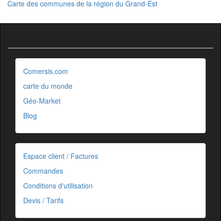
Carte des communes de la région du Grand-Est
Comersis.com
carte du monde
Géo-Market
Blog
Espace client / Factures
Commandes
Conditions d'utilisation
Devis / Tarifs