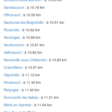
Sandaucourt
: à 10.19 km
Offroicourt
: à 10.50 km
Saulxures-lès-Bulgnéville
: à 10.51 km
Rozerotte
: à 10.62 km
Senonges
: à 10.68 km
Vaudoncourt
: à 10.81 km
Valfroicourt
: à 10.82 km
Neuveville-sous-Châtenois
: à 10.83 km
Crainvilliers
: à 10.91 km
Gignéville
: à 11.12 km
Houécourt
: à 11.30 km
Relanges
: à 11.40 km
Dommartin-lès-Vallois
: à 11.51 km
Ménil-en-Xaintois
: à 11.54 km