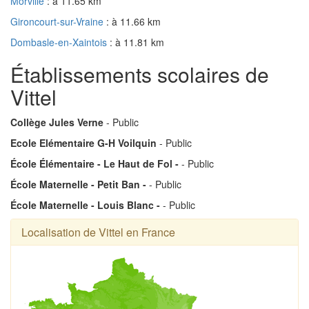
Morville
: à 11.65 km
Gironcourt-sur-Vraine
: à 11.66 km
Dombasle-en-Xaintois
: à 11.81 km
Établissements scolaires de
Vittel
Collège Jules Verne
- Public
Ecole Elémentaire G-H Voilquin
- Public
École Élémentaire - Le Haut de Fol -
- Public
École Maternelle - Petit Ban -
- Public
École Maternelle - Louis Blanc -
- Public
Localisation de Vittel en France