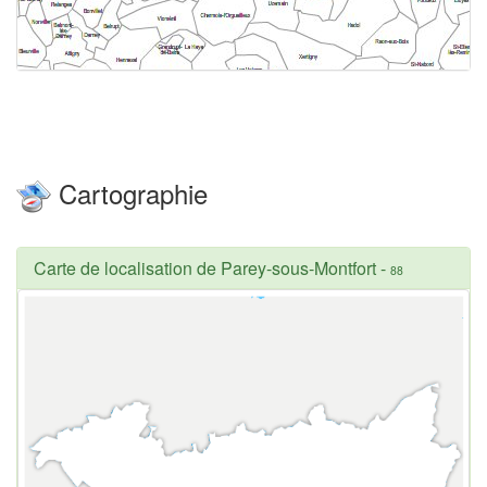
Cartographie
Carte de localisation de Parey-sous-Montfort
-
88