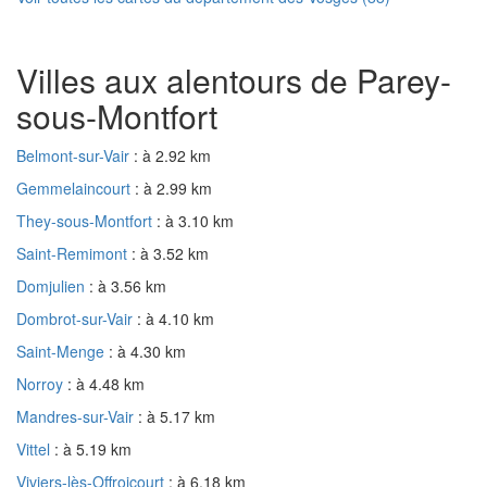
Villes aux alentours de Parey-
sous-Montfort
Belmont-sur-Vair
: à 2.92 km
Gemmelaincourt
: à 2.99 km
They-sous-Montfort
: à 3.10 km
Saint-Remimont
: à 3.52 km
Domjulien
: à 3.56 km
Dombrot-sur-Vair
: à 4.10 km
Saint-Menge
: à 4.30 km
Norroy
: à 4.48 km
Mandres-sur-Vair
: à 5.17 km
Vittel
: à 5.19 km
Viviers-lès-Offroicourt
: à 6.18 km