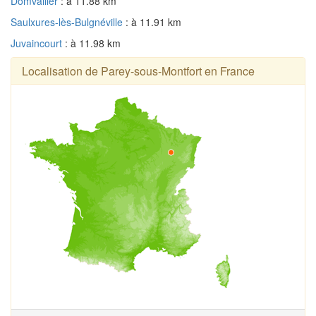
Domvallier
: à 11.88 km
Saulxures-lès-Bulgnéville
: à 11.91 km
Juvaincourt
: à 11.98 km
Localisation de Parey-sous-Montfort en France