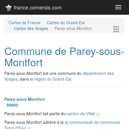
france.comersis.com
Toggl
navig
Cartes de France
Cartes du Grand-Est
Cartes des Vosges
Parey-sous-Montfort
Commune de Parey-sous-
Montfort
Parey-sous-Montfort est une commune du
département des
Vosges
, dans
la région du Grand-Est.
Parey-sous-Montfort
88800
Parey-sous-Montfort fait partie du
canton de Vittel
Parey-sous-Montfort adhère à la
la communauté de communes
Terre d'Eau