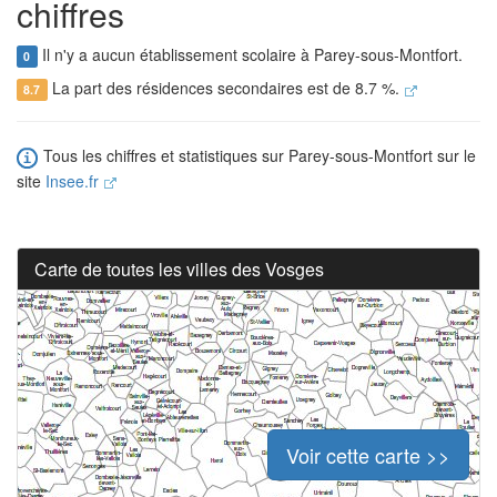
chiffres
Il n'y a aucun établissement scolaire à Parey-sous-Montfort.
0
La part des résidences secondaires est de 8.7 %.
8.7
Tous les chiffres et statistiques sur Parey-sous-Montfort sur le
site
Insee.fr
Carte de toutes les villes des Vosges
Voir cette carte >>