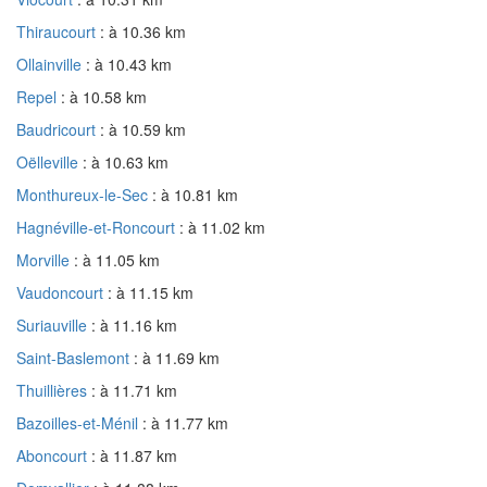
Thiraucourt
: à 10.36 km
Ollainville
: à 10.43 km
Repel
: à 10.58 km
Baudricourt
: à 10.59 km
Oëlleville
: à 10.63 km
Monthureux-le-Sec
: à 10.81 km
Hagnéville-et-Roncourt
: à 11.02 km
Morville
: à 11.05 km
Vaudoncourt
: à 11.15 km
Suriauville
: à 11.16 km
Saint-Baslemont
: à 11.69 km
Thuillières
: à 11.71 km
Bazoilles-et-Ménil
: à 11.77 km
Aboncourt
: à 11.87 km