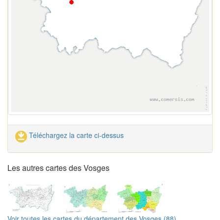
Téléchargez la carte ci-dessus
Les autres cartes des Vosges
Voir toutes les cartes du département des Vosges (88)