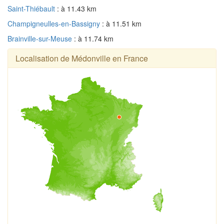
Saint-Thiébault
: à 11.43 km
Champigneulles-en-Bassigny
: à 11.51 km
Brainville-sur-Meuse
: à 11.74 km
Localisation de Médonville en France