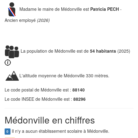
Madame le maire de Médonville est
Patricia PECH
-
Ancien employé
(2026)
La population de Médonville est de
54 habitants
(2025)
L'altitude moyenne de Médonville 330 mètres.
Le code postal de Médonville est :
88140
Le code INSEE de Médonville est :
88296
Médonville en chiffres
Il n'y a aucun établissement scolaire à Médonville.
0