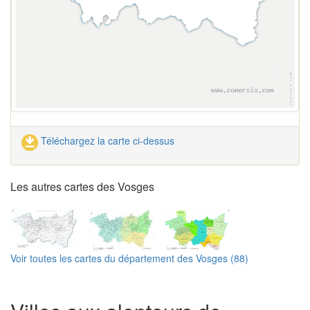
Téléchargez la carte ci-dessus
Les autres cartes des Vosges
Voir toutes les cartes du département des Vosges (88)