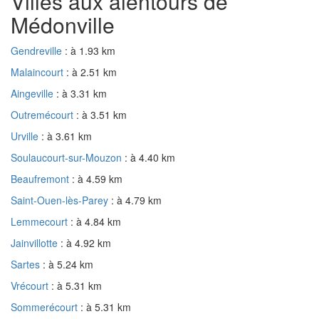
Villes aux alentours de
Médonville
Gendreville
: à 1.93 km
Malaincourt
: à 2.51 km
Aingeville
: à 3.31 km
Outremécourt
: à 3.51 km
Urville
: à 3.61 km
Soulaucourt-sur-Mouzon
: à 4.40 km
Beaufremont
: à 4.59 km
Saint-Ouen-lès-Parey
: à 4.79 km
Lemmecourt
: à 4.84 km
Jainvillotte
: à 4.92 km
Sartes
: à 5.24 km
Vrécourt
: à 5.31 km
Sommerécourt
: à 5.31 km