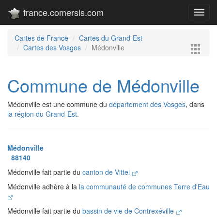
france.comersis.com
Toggl
navig
Cartes de France
Cartes du Grand-Est
Cartes des Vosges
Médonville
Commune de Médonville
Médonville est une commune du
département des Vosges
, dans
la région du Grand-Est.
Médonville
88140
Médonville fait partie du
canton de Vittel
Médonville adhère à la
la communauté de communes Terre d'Eau
Médonville fait partie du
bassin de vie de Contrexéville