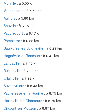
Morville
: à 5.55 km
Vaudoncourt
: à 5.59 km
Aulnois
: à 5.80 km
Sauville
: à 6.15 km
Vaudrecourt
: à 6.17 km
Pompierre
: à 6.22 km
Saulxures-lès-Bulgnéville
: à 6.29 km
Hagnéville-et-Roncourt
: à 6.41 km
Landaville
: à 7.45 km
Bulgnéville
: à 7.90 km
Ollainville
: à 7.92 km
Auzainvilliers
: à 8.43 km
Vacheresse-et-la-Rouillie
: à 8.75 km
Harréville-les-Chanteurs
: à 8.79 km
Circourt-sur-Mouzon
: à 8.87 km