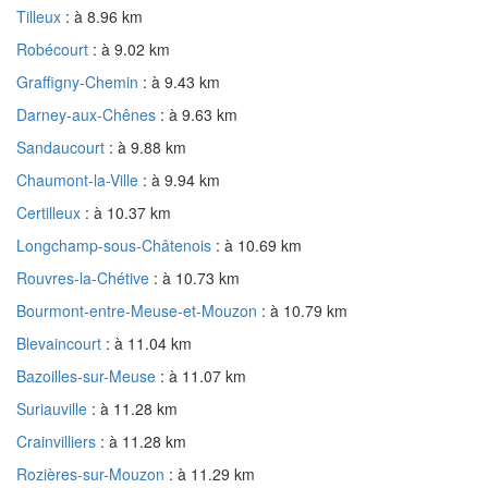
Tilleux
: à 8.96 km
Robécourt
: à 9.02 km
Graffigny-Chemin
: à 9.43 km
Darney-aux-Chênes
: à 9.63 km
Sandaucourt
: à 9.88 km
Chaumont-la-Ville
: à 9.94 km
Certilleux
: à 10.37 km
Longchamp-sous-Châtenois
: à 10.69 km
Rouvres-la-Chétive
: à 10.73 km
Bourmont-entre-Meuse-et-Mouzon
: à 10.79 km
Blevaincourt
: à 11.04 km
Bazoilles-sur-Meuse
: à 11.07 km
Suriauville
: à 11.28 km
Crainvilliers
: à 11.28 km
Rozières-sur-Mouzon
: à 11.29 km