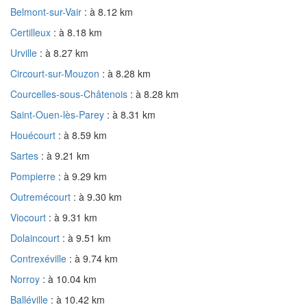
Belmont-sur-Vair
: à 8.12 km
Certilleux
: à 8.18 km
Urville
: à 8.27 km
Circourt-sur-Mouzon
: à 8.28 km
Courcelles-sous-Châtenois
: à 8.28 km
Saint-Ouen-lès-Parey
: à 8.31 km
Houécourt
: à 8.59 km
Sartes
: à 9.21 km
Pompierre
: à 9.29 km
Outremécourt
: à 9.30 km
Viocourt
: à 9.31 km
Dolaincourt
: à 9.51 km
Contrexéville
: à 9.74 km
Norroy
: à 10.04 km
Balléville
: à 10.42 km