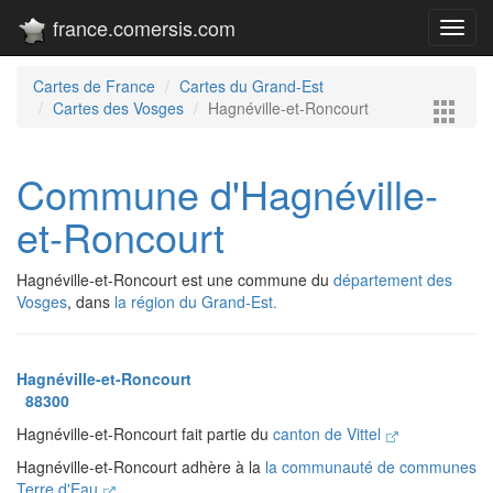
france.comersis.com
Toggl
navig
Cartes de France
Cartes du Grand-Est
Cartes des Vosges
Hagnéville-et-Roncourt
Commune d'Hagnéville-
et-Roncourt
Hagnéville-et-Roncourt est une commune du
département des
Vosges
, dans
la région du Grand-Est.
Hagnéville-et-Roncourt
88300
Hagnéville-et-Roncourt fait partie du
canton de Vittel
Hagnéville-et-Roncourt adhère à la
la communauté de communes
Terre d'Eau