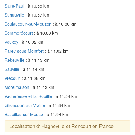
Saint-Paul
: à 10.55 km
Suriauville
: à 10.57 km
Soulaucourt-sur-Mouzon
: à 10.80 km
Sommerécourt
: à 10.83 km
Vouxey
: à 10.92 km
Parey-sous-Montfort
: à 11.02 km
Rebeuville
: à 11.13 km
Sauville
: à 11.14 km
Vrécourt
: à 11.28 km
Morelmaison
: à 11.42 km
Vacheresse-et-la-Rouillie
: à 11.54 km
Gironcourt-sur-Vraine
: à 11.84 km
Bazoilles-sur-Meuse
: à 11.94 km
Localisation d' Hagnéville-et-Roncourt en France