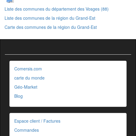
Liste des communes du département des Vosges (88)
Liste des communes de la région du Grand-Est
Carte des communes de la région du Grand-Est
Comersis.com
carte du monde
Géo-Market
Blog
Espace client / Factures
Commandes