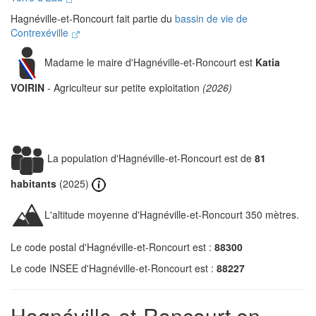
Hagnéville-et-Roncourt fait partie du
bassin de vie de
Contrexéville
Madame le maire d'Hagnéville-et-Roncourt est
Katia
VOIRIN
- Agriculteur sur petite exploitation
(2026)
La population d'Hagnéville-et-Roncourt est de
81
habitants
(2025)
L'altitude moyenne d'Hagnéville-et-Roncourt 350 mètres.
Le code postal d'Hagnéville-et-Roncourt est :
88300
Le code INSEE d'Hagnéville-et-Roncourt est :
88227
Hagnéville-et-Roncourt en