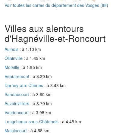
Voir toutes les cartes du département des Vosges (88)
Villes aux alentours
d'Hagnéville-et-Roncourt
Aulnois
: à 1.10 km
Ollainville
: à 1.65 km
Morville
: à 1.95 km
Beaufremont
: à 3.30 km
Darney-aux-Chênes
: à 3.43 km
Sandaucourt
: à 3.60 km
Auzainvilliers
: à 3.70 km
Vaudoncourt
: à 3.98 km
Longchamp-sous-Châtenois
: à 4.45 km
Malaincourt
: à 4.58 km