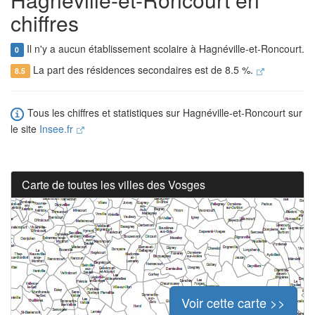
chiffres
Il n'y a aucun établissement scolaire à Hagnéville-et-Roncourt.
0
La part des résidences secondaires est de 8.5 %.
8.5
Tous les chiffres et statistiques sur Hagnéville-et-Roncourt sur
le site
Insee.fr
Carte de toutes les villes des Vosges
Voir cette carte >>