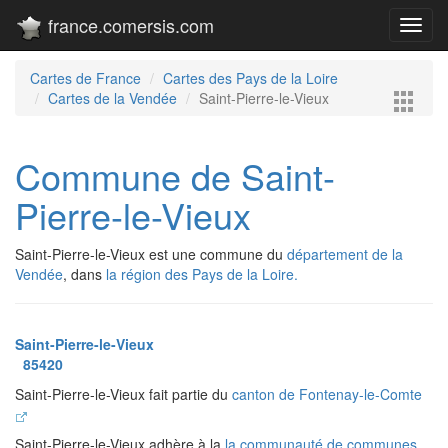
france.comersis.com
Toggl
navig
Cartes de France
Cartes des Pays de la Loire
Cartes de la Vendée
Saint-Pierre-le-Vieux
Commune de Saint-
Pierre-le-Vieux
Saint-Pierre-le-Vieux est une commune du
département de la
Vendée
, dans
la région des Pays de la Loire.
Saint-Pierre-le-Vieux
85420
Saint-Pierre-le-Vieux fait partie du
canton de Fontenay-le-Comte
Saint-Pierre-le-Vieux adhère à la
la communauté de communes