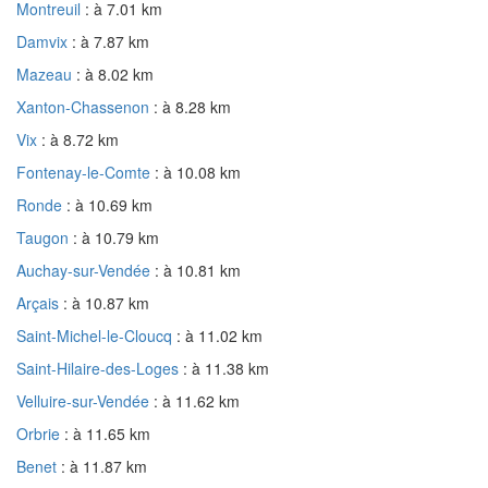
Montreuil
: à 7.01 km
Damvix
: à 7.87 km
Mazeau
: à 8.02 km
Xanton-Chassenon
: à 8.28 km
Vix
: à 8.72 km
Fontenay-le-Comte
: à 10.08 km
Ronde
: à 10.69 km
Taugon
: à 10.79 km
Auchay-sur-Vendée
: à 10.81 km
Arçais
: à 10.87 km
Saint-Michel-le-Cloucq
: à 11.02 km
Saint-Hilaire-des-Loges
: à 11.38 km
Velluire-sur-Vendée
: à 11.62 km
Orbrie
: à 11.65 km
Benet
: à 11.87 km