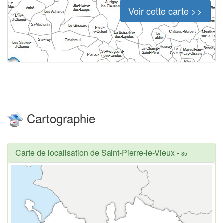
Voir cette carte >>
Cartographie
Carte de localisation de Saint-Pierre-le-Vieux
-
85