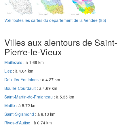
Voir toutes les cartes du département de la Vendée (85)
Villes aux alentours de Saint-
Pierre-le-Vieux
Maillezais
: à 1.68 km
Liez
: à 4.04 km
Doix-lès-Fontaines
: à 4.27 km
Bouillé-Courdault
: à 4.69 km
Saint-Martin-de-Fraigneau
: à 5.35 km
Maillé
: à 5.72 km
Saint-Sigismond
: à 6.13 km
Rives-d'Autise
: à 6.74 km