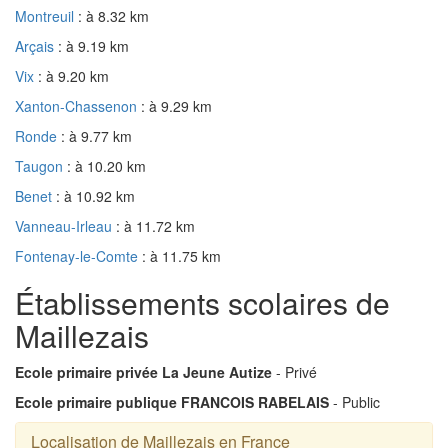
Montreuil
: à 8.32 km
Arçais
: à 9.19 km
Vix
: à 9.20 km
Xanton-Chassenon
: à 9.29 km
Ronde
: à 9.77 km
Taugon
: à 10.20 km
Benet
: à 10.92 km
Vanneau-Irleau
: à 11.72 km
Fontenay-le-Comte
: à 11.75 km
Établissements scolaires de
Maillezais
Ecole primaire privée La Jeune Autize
- Privé
Ecole primaire publique FRANCOIS RABELAIS
- Public
Localisation de Maillezais en France