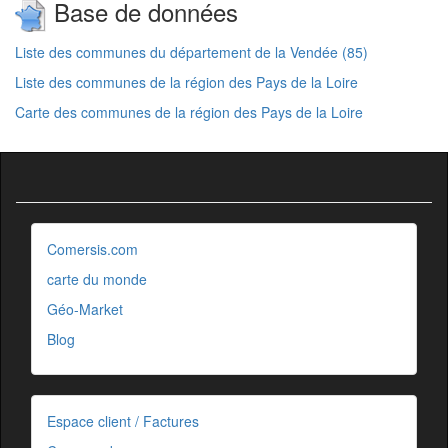
Base de données
Liste des communes du département de la Vendée (85)
Liste des communes de la région des Pays de la Loire
Carte des communes de la région des Pays de la Loire
Comersis.com
carte du monde
Géo-Market
Blog
Espace client / Factures