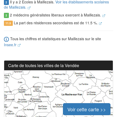
Il y a 2 Ecoles à Maillezais.
Voir les établissements scolaires
2
de Maillezais.
2 médecins généralistes liberaux exercent à Maillezais.
2
La part des résidences secondaires est de 11.5 %.
11.5
Tous les chiffres et statistiques sur Maillezais sur le site
Insee.fr
Carte de toutes les villes de la Vendée
Voir cette carte >>