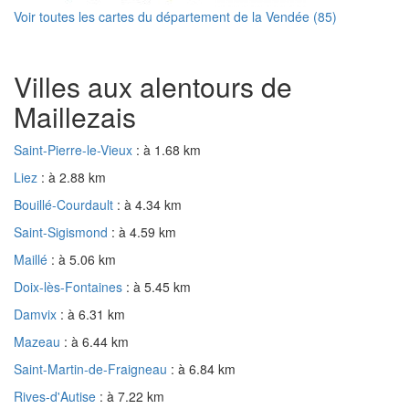
Voir toutes les cartes du département de la Vendée (85)
Villes aux alentours de
Maillezais
Saint-Pierre-le-Vieux
: à 1.68 km
Liez
: à 2.88 km
Bouillé-Courdault
: à 4.34 km
Saint-Sigismond
: à 4.59 km
Maillé
: à 5.06 km
Doix-lès-Fontaines
: à 5.45 km
Damvix
: à 6.31 km
Mazeau
: à 6.44 km
Saint-Martin-de-Fraigneau
: à 6.84 km
Rives-d'Autise
: à 7.22 km