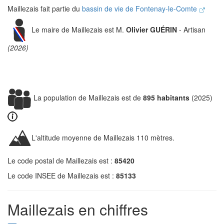
Maillezais fait partie du
bassin de vie de Fontenay-le-Comte
Le maire de Maillezais est M.
Olivier GUÉRIN
- Artisan
(2026)
La population de Maillezais est de
895 habitants
(2025)
L'altitude moyenne de Maillezais 110 mètres.
Le code postal de Maillezais est :
85420
Le code INSEE de Maillezais est :
85133
Maillezais en chiffres