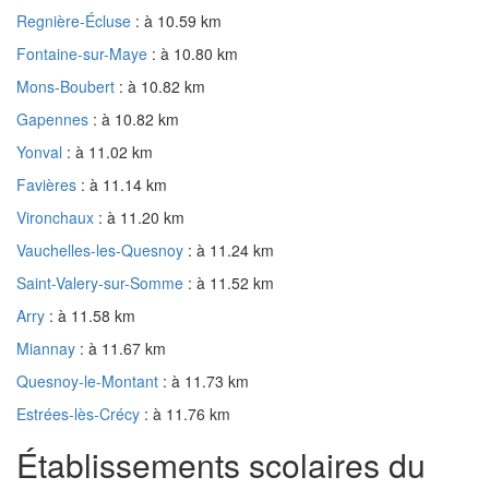
Regnière-Écluse
: à 10.59 km
Fontaine-sur-Maye
: à 10.80 km
Mons-Boubert
: à 10.82 km
Gapennes
: à 10.82 km
Yonval
: à 11.02 km
Favières
: à 11.14 km
Vironchaux
: à 11.20 km
Vauchelles-les-Quesnoy
: à 11.24 km
Saint-Valery-sur-Somme
: à 11.52 km
Arry
: à 11.58 km
Miannay
: à 11.67 km
Quesnoy-le-Montant
: à 11.73 km
Estrées-lès-Crécy
: à 11.76 km
Établissements scolaires du