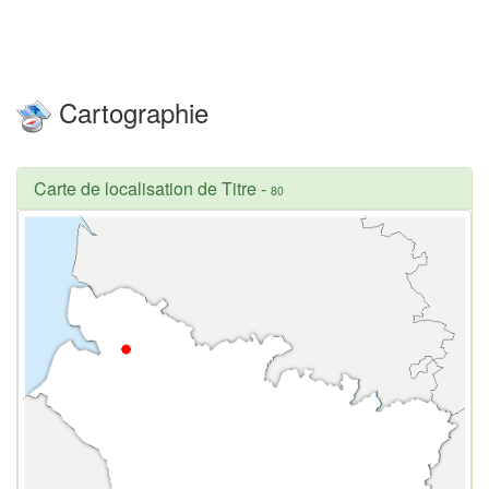
Cartographie
Carte de localisation de Titre
-
80