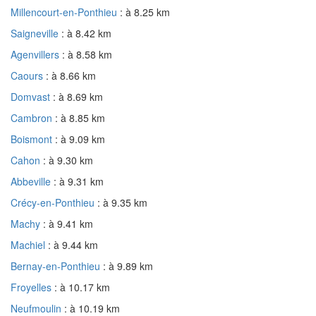
Millencourt-en-Ponthieu
: à 8.25 km
Saigneville
: à 8.42 km
Agenvillers
: à 8.58 km
Caours
: à 8.66 km
Domvast
: à 8.69 km
Cambron
: à 8.85 km
Boismont
: à 9.09 km
Cahon
: à 9.30 km
Abbeville
: à 9.31 km
Crécy-en-Ponthieu
: à 9.35 km
Machy
: à 9.41 km
Machiel
: à 9.44 km
Bernay-en-Ponthieu
: à 9.89 km
Froyelles
: à 10.17 km
Neufmoulin
: à 10.19 km