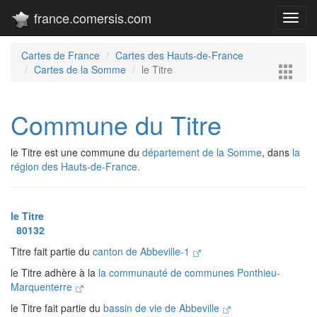
france.comersis.com
Toggl
navig
Cartes de France
Cartes des Hauts-de-France
Cartes de la Somme
le Titre
Commune du Titre
le Titre est une commune du
département de la Somme
, dans
la
région des Hauts-de-France.
le Titre
80132
Titre fait partie du
canton de Abbeville-1
le Titre adhère à la
la communauté de communes Ponthieu-
Marquenterre
le Titre fait partie du
bassin de vie de Abbeville