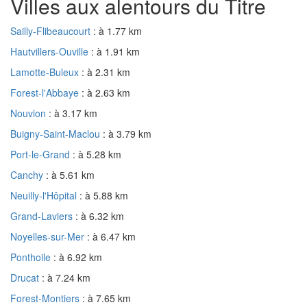
Villes aux alentours du Titre
Sailly-Flibeaucourt
: à 1.77 km
Hautvillers-Ouville
: à 1.91 km
Lamotte-Buleux
: à 2.31 km
Forest-l'Abbaye
: à 2.63 km
Nouvion
: à 3.17 km
Buigny-Saint-Maclou
: à 3.79 km
Port-le-Grand
: à 5.28 km
Canchy
: à 5.61 km
Neuilly-l'Hôpital
: à 5.88 km
Grand-Laviers
: à 6.32 km
Noyelles-sur-Mer
: à 6.47 km
Ponthoile
: à 6.92 km
Drucat
: à 7.24 km
Forest-Montiers
: à 7.65 km