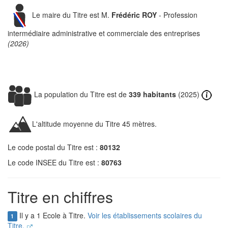
Le maire du Titre est M.
Frédéric ROY
- Profession
intermédiaire administrative et commerciale des entreprises
(2026)
La population du Titre est de
339 habitants
(2025)
L'altitude moyenne du Titre 45 mètres.
Le code postal du Titre est :
80132
Le code INSEE du Titre est :
80763
Titre en chiffres
Il y a 1 Ecole à Titre.
Voir les établissements scolaires du
1
Titre.