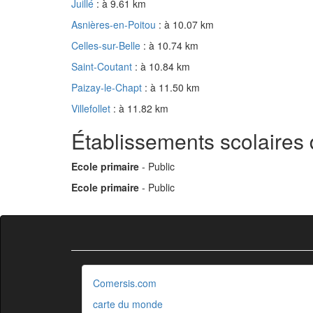
Juillé
: à 9.61 km
Asnières-en-Poitou
: à 10.07 km
Celles-sur-Belle
: à 10.74 km
Saint-Coutant
: à 10.84 km
Paizay-le-Chapt
: à 11.50 km
Villefollet
: à 11.82 km
Établissements scolaires 
Ecole primaire
- Public
Ecole primaire
- Public
Comersis.com
carte du monde