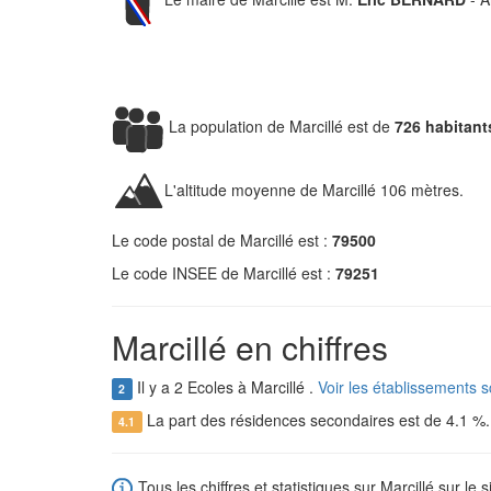
La population de Marcillé est de
726 habitant
L'altitude moyenne de Marcillé 106 mètres.
Le code postal de Marcillé est :
79500
Le code INSEE de Marcillé est :
79251
Marcillé en chiffres
Il y a 2 Ecoles à Marcillé .
Voir les établissements s
2
La part des résidences secondaires est de 4.1 %
4.1
Tous les chiffres et statistiques sur Marcillé sur le s