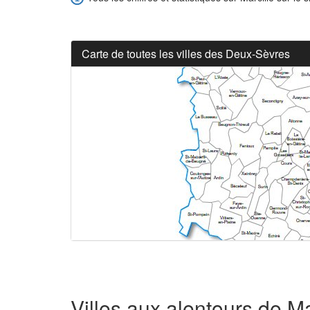
Carte de toutes les villes des Deux-Sèvres
Villes aux alentours de Ma