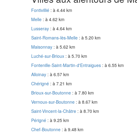
Fontivillié
: à 4.44 km
Melle
: à 4.62 km
Lusseray
: à 4.64 km
Saint-Romans-lès-Melle
: à 5.20 km
Maisonnay
: à 5.62 km
Luché-sur-Brioux
: à 5.70 km
Fontenille-Saint-Martin-d'Entraigues
: à 6.55 km
Alloinay
: à 6.57 km
Chérigné
: à 7.21 km
Brioux-sur-Boutonne
: à 7.80 km
Vernoux-sur-Boutonne
: à 8.67 km
Saint-Vincent-la-Châtre
: à 8.70 km
Périgné
: à 9.25 km
Chef-Boutonne
: à 9.48 km