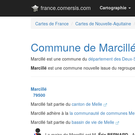
france.comersis.com
Cartographie
Cartes de France
Cartes de Nouvelle-Aquitaine
Commune de Marcill
Marcillé est une commune du
département des Deux-
Marcillé
est une commune nouvelle issue du regrou
Marcillé
79500
Marcillé fait partie du
canton de Melle
Marcillé adhère à la
la communauté de communes Mell
Marcillé fait partie du
bassin de vie de Melle
Le maire de Marcillé est M.
Éric BERNARD
- A