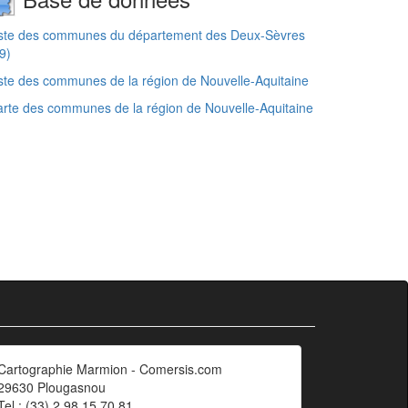
iste des communes du département des Deux-Sèvres
9)
ste des communes de la région de Nouvelle-Aquitaine
rte des communes de la région de Nouvelle-Aquitaine
Cartographie Marmion - Comersis.com
29630 Plougasnou
Tel.: (33).2 98 15 70 81