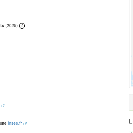
ts
(2025)
.
L
 site
Insee.fr