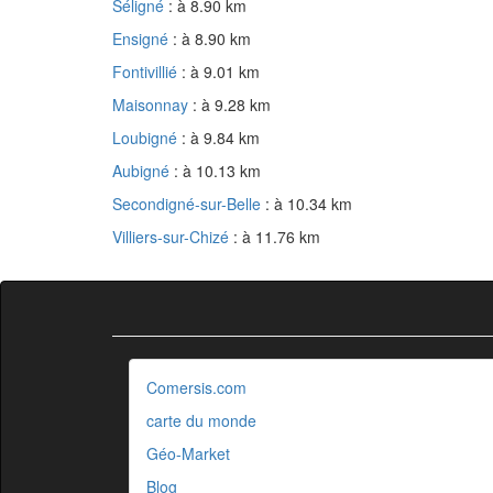
Séligné
: à 8.90 km
Ensigné
: à 8.90 km
Fontivillié
: à 9.01 km
Maisonnay
: à 9.28 km
Loubigné
: à 9.84 km
Aubigné
: à 10.13 km
Secondigné-sur-Belle
: à 10.34 km
Villiers-sur-Chizé
: à 11.76 km
Comersis.com
carte du monde
Géo-Market
Blog