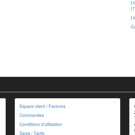
L
(7
Li
Ca
Espace client / Factures
Commandes
Conditions d'utilisation
Devis / Tarifs