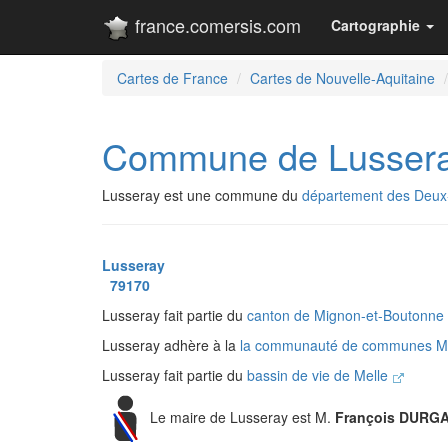
france.comersis.com
Cartographie
Cartes de France
Cartes de Nouvelle-Aquitaine
Commune de Lusser
Lusseray est une commune du
département des Deux
Lusseray
79170
Lusseray fait partie du
canton de Mignon-et-Boutonne
Lusseray adhère à la
la communauté de communes Mel
Lusseray fait partie du
bassin de vie de Melle
Le maire de Lusseray est M.
François DURG