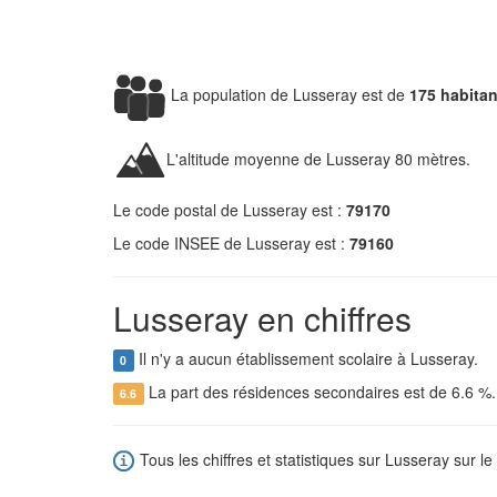
La population de Lusseray est de
175 habitan
L'altitude moyenne de Lusseray 80 mètres.
Le code postal de Lusseray est :
79170
Le code INSEE de Lusseray est :
79160
Lusseray en chiffres
Il n'y a aucun établissement scolaire à Lusseray.
0
La part des résidences secondaires est de 6.6 %
6.6
Tous les chiffres et statistiques sur Lusseray sur le