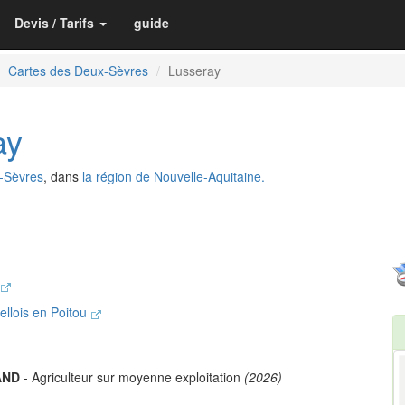
Devis / Tarifs
guide
Cartes des Deux-Sèvres
Lusseray
ay
-Sèvres
, dans
la région de Nouvelle-Aquitaine.
lois en Poitou
AND
- Agriculteur sur moyenne exploitation
(2026)