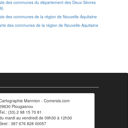
iste des communes du département des Deux-Sèvres
9)
ste des communes de la région de Nouvelle-Aquitaine
rte des communes de la région de Nouvelle-Aquitaine
Cartographie Marmion - Comersis.com
29630 Plougasnou
Tel.: (33).2 98 15 70 81
du mardi au vendredi de 09h30 à 12h30
Siret : 387 676 828 00057