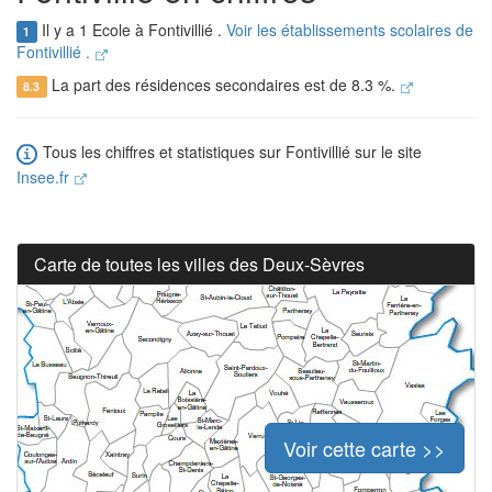
Il y a 1 Ecole à Fontivillié .
Voir les établissements scolaires de
1
Fontivillié .
La part des résidences secondaires est de 8.3 %.
8.3
Tous les chiffres et statistiques sur Fontivillié sur le site
Insee.fr
Carte de toutes les villes des Deux-Sèvres
Voir cette carte >>