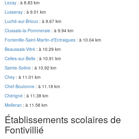
Lezay
: à 8.83 km
Lusseray
: à 9.01 km
Luché-sur-Brioux
: à 9.67 km
Clussais-la-Pommeraie
: à 9.94 km
Fontenille-Saint-Martin-d'Entraigues
: à 10.04 km
Beaussais-Vitré
: à 10.29 km
Celles-sur-Belle
: à 10.91 km
Sainte-Soline
: à 10.92 km
Chey
: à 11.01 km
Chef-Boutonne
: à 11.18 km
Chérigné
: à 11.38 km
Melleran
: à 11.58 km
Établissements scolaires de
Fontivillié