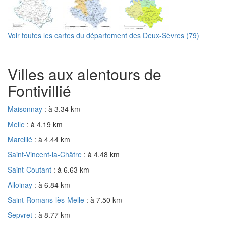
Voir toutes les cartes du département des Deux-Sèvres (79)
Villes aux alentours de
Fontivillié
Maisonnay
: à 3.34 km
Melle
: à 4.19 km
Marcillé
: à 4.44 km
Saint-Vincent-la-Châtre
: à 4.48 km
Saint-Coutant
: à 6.63 km
Alloinay
: à 6.84 km
Saint-Romans-lès-Melle
: à 7.50 km
Sepvret
: à 8.77 km