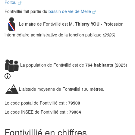
Poitou
Fontivillié fait partie du
bassin de vie de Melle
Le maire de Fontivillié est M.
Thierry YOU
- Profession
intermédiaire administrative de la fonction publique
(2026)
La population de Fontivillié est de
764 habitants
(2025)
L'altitude moyenne de Fontivillié 130 mètres.
Le code postal de Fontivillié est :
79500
Le code INSEE de Fontivillié est :
79064
Fontivillié en chiffres