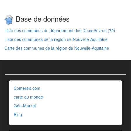
Base de données
Liste des communes du département des Deux-Sèvres (79)
Liste des communes de la région de Nouvelle-Aquitaine
Carte des communes de la région de Nouvelle-Aquitaine
Comersis.com
carte du monde
Géo-Market
Blog