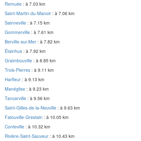
Remuée
: à 7.03 km
Saint-Martin-du-Manoir
: à 7.06 km
Sainneville
: à 7.15 km
Gommerville
: à 7.61 km
Berville-sur-Mer
: à 7.82 km
Étainhus
: à 7.92 km
Graimbouville
: à 8.85 km
Trois-Pierres
: à 9.11 km
Harfleur
: à 9.13 km
Manéglise
: à 9.23 km
Tancarville
: à 9.56 km
Saint-Gilles-de-la-Neuville
: à 9.63 km
Fatouville-Grestain
: à 10.05 km
Conteville
: à 10.32 km
Rivière-Saint-Sauveur
: à 10.43 km