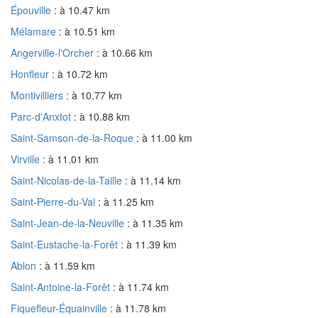
Épouville
: à 10.47 km
Mélamare
: à 10.51 km
Angerville-l'Orcher
: à 10.66 km
Honfleur
: à 10.72 km
Montivilliers
: à 10.77 km
Parc-d'Anxtot
: à 10.88 km
Saint-Samson-de-la-Roque
: à 11.00 km
Virville
: à 11.01 km
Saint-Nicolas-de-la-Taille
: à 11.14 km
Saint-Pierre-du-Val
: à 11.25 km
Saint-Jean-de-la-Neuville
: à 11.35 km
Saint-Eustache-la-Forêt
: à 11.39 km
Ablon
: à 11.59 km
Saint-Antoine-la-Forêt
: à 11.74 km
Fiquefleur-Équainville
: à 11.78 km