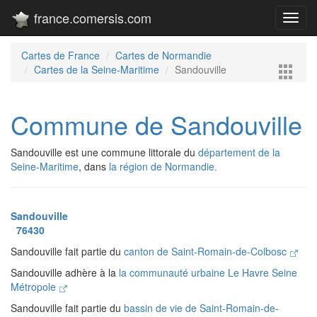
france.comersis.com
Toggl
navig
Cartes de France
Cartes de Normandie
Cartes de la Seine-Maritime
Sandouville
Commune de Sandouville
Sandouville est une commune littorale du
département de la
Seine-Maritime
, dans
la région de Normandie.
Sandouville
76430
Sandouville fait partie du
canton de Saint-Romain-de-Colbosc
Sandouville adhère à la
la communauté urbaine Le Havre Seine
Métropole
Sandouville fait partie du
bassin de vie de Saint-Romain-de-