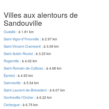
Villes aux alentours de
Sandouville
Oudalle
: à 1.81 km
Saint-Vigor-d'Ymonville
: à 2.97 km
Saint-Vincent-Cramesnil
: à 3.09 km
Saint-Aubin-Routot
: à 3.23 km
Rogerville
: à 4.02 km
Saint-Romain-de-Colbosc
: à 4.68 km
Épretot
: à 4.93 km
Gainneville
: à 5.54 km
Saint-Laurent-de-Brèvedent
: à 6.07 km
Gonfreville-l'Orcher
: à 6.22 km
Cerlangue
: à 6.75 km