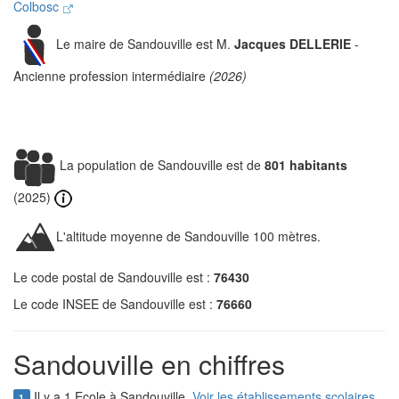
Colbosc
Le maire de Sandouville est M.
Jacques DELLERIE
-
Ancienne profession intermédiaire
(2026)
La population de Sandouville est de
801 habitants
(2025)
L'altitude moyenne de Sandouville 100 mètres.
Le code postal de Sandouville est :
76430
Le code INSEE de Sandouville est :
76660
Sandouville en chiffres
Il y a 1 Ecole à Sandouville.
Voir les établissements scolaires
1