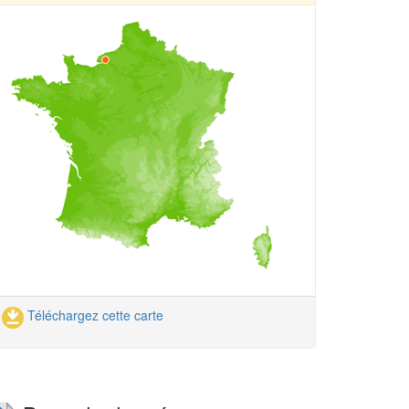
Téléchargez cette carte