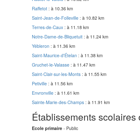
Raffetot
: à 10.36 km
Saint-Jean-de-Folleville
: à 10.82 km
Terres-de-Caux
: à 11.18 km
Notre-Dame-de-Bliquetuit
: à 11.24 km
Yébleron
: à 11.36 km
Saint-Maurice-d'Ételan
: à 11.38 km
Gruchet-le-Valasse
: à 11.47 km
Saint-Clair-sur-les-Monts
: à 11.55 km
Petiville
: à 11.56 km
Envronville
: à 11.61 km
Sainte-Marie-des-Champs
: à 11.91 km
Établissements scolaires 
Ecole primaire
- Public