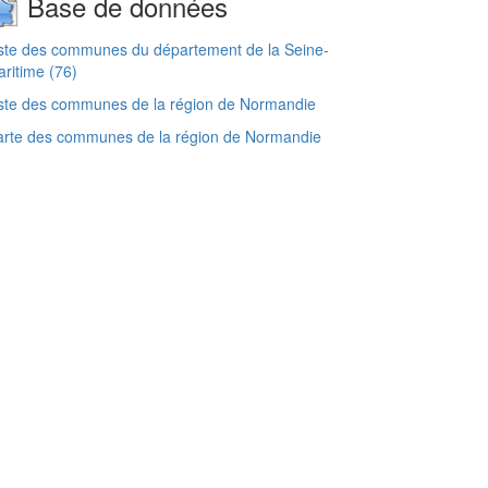
Base de données
ste des communes du département de la Seine-
ritime (76)
ste des communes de la région de Normandie
arte des communes de la région de Normandie