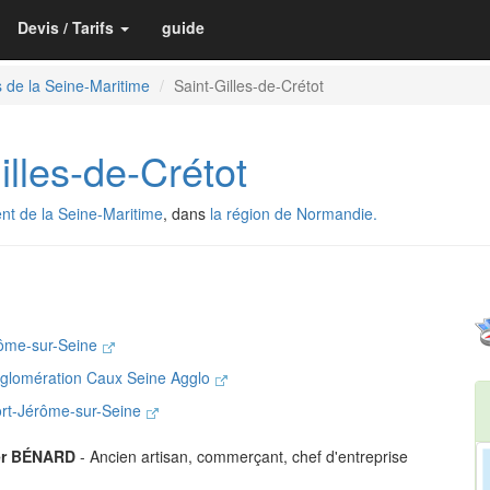
Devis / Tarifs
guide
 de la Seine-Maritime
Saint-Gilles-de-Crétot
lles-de-Crétot
nt de la Seine-Maritime
, dans
la région de Normandie.
rôme-sur-Seine
glomération Caux Seine Agglo
ort-Jérôme-sur-Seine
er BÉNARD
- Ancien artisan, commerçant, chef d'entreprise