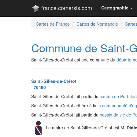
france.comersis.com
Cartographie
Cartes de France
Cartes de Normandie
Cartes
Commune de Saint-Gi
Saint-Gilles-de-Crétot est une commune du
départeme
Saint-Gilles-de-Crétot
76490
Saint-Gilles-de-Crétot fait partie du
canton de Port-Jé
Saint-Gilles-de-Crétot adhère à la
la communauté d'ag
Saint-Gilles-de-Crétot fait partie du
bassin de vie de P
Le maire de Saint-Gilles-de-Crétot est M.
Didi