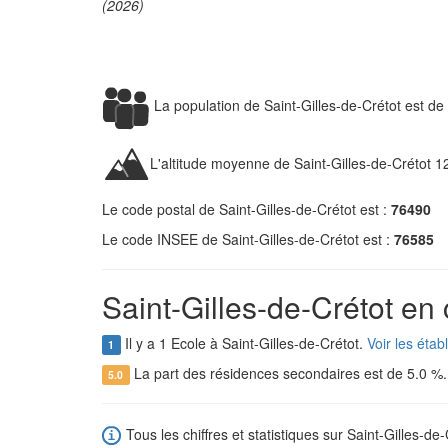
(2026)
La population de Saint-Gilles-de-Crétot est de
L'altitude moyenne de Saint-Gilles-de-Crétot 1
Le code postal de Saint-Gilles-de-Crétot est :
76490
Le code INSEE de Saint-Gilles-de-Crétot est :
76585
Saint-Gilles-de-Crétot en 
Il y a 1 Ecole à Saint-Gilles-de-Crétot.
Voir les étab
1
La part des résidences secondaires est de 5.0 %
5.0
Tous les chiffres et statistiques sur Saint-Gilles-de-