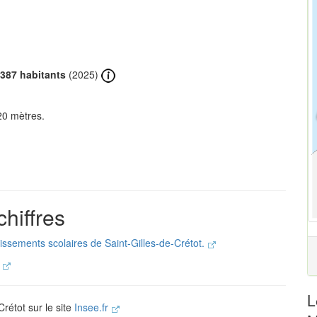
387 habitants
(2025)
20 mètres.
chiffres
lissements scolaires de Saint-Gilles-de-Crétot.
.
L
Crétot sur le site
Insee.fr