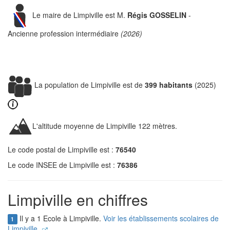
Le maire de Limpiville est M.
Régis GOSSELIN
-
Ancienne profession intermédiaire
(2026)
La population de Limpiville est de
399 habitants
(2025)
L'altitude moyenne de Limpiville 122 mètres.
Le code postal de Limpiville est :
76540
Le code INSEE de Limpiville est :
76386
Limpiville en chiffres
Il y a 1 Ecole à Limpiville.
Voir les établissements scolaires de
1
Limpiville.