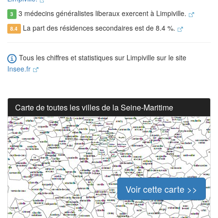
3 médecins généralistes liberaux exercent à Limpiville.
3
La part des résidences secondaires est de 8.4 %.
8.4
Tous les chiffres et statistiques sur Limpiville sur le site
Insee.fr
Carte de toutes les villes de la Seine-Maritime
Voir cette carte >>