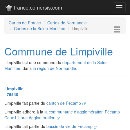
france.comersis.com
Toggl
navig
Cartes de France
Cartes de Normandie
Cartes de la Seine-Maritime
Limpiville
Commune de Limpiville
Limpiville est une commune du
département de la Seine-
Maritime
, dans
la région de Normandie.
Limpiville
76540
Limpiville fait partie du
canton de Fécamp
Limpiville adhère à la
la communauté d'agglomération Fécamp
Caux Littoral Agglomération
Limpiville fait partie du
bassin de vie de Fécamp