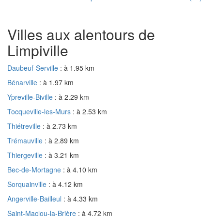
Villes aux alentours de
Limpiville
Daubeuf-Serville
: à 1.95 km
Bénarville
: à 1.97 km
Ypreville-Biville
: à 2.29 km
Tocqueville-les-Murs
: à 2.53 km
Thiétreville
: à 2.73 km
Trémauville
: à 2.89 km
Thiergeville
: à 3.21 km
Bec-de-Mortagne
: à 4.10 km
Sorquainville
: à 4.12 km
Angerville-Bailleul
: à 4.33 km
Saint-Maclou-la-Brière
: à 4.72 km