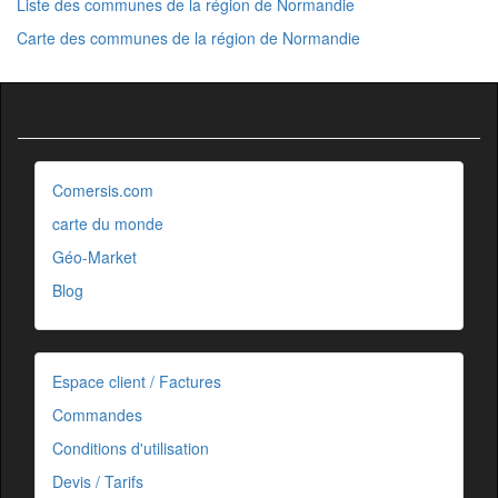
Liste des communes de la région de Normandie
Carte des communes de la région de Normandie
Comersis.com
carte du monde
Géo-Market
Blog
Espace client / Factures
Commandes
Conditions d'utilisation
Devis / Tarifs