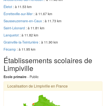
Életot
: à 11.53 km
Écretteville-sur-Mer
: à 11.67 km
Sausseuzemare-en-Caux
: à 11.73 km
Saint-Léonard
: à 11.81 km
Lanquetot
: à 11.82 km
Grainville-la-Teinturière
: à 11.90 km
Fécamp
: à 11.95 km
Établissements scolaires de
Limpiville
Ecole primaire
- Public
Localisation de Limpiville en France