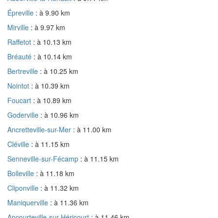
Épreville
: à 9.90 km
Mirville
: à 9.97 km
Raffetot
: à 10.13 km
Bréauté
: à 10.14 km
Bertreville
: à 10.25 km
Nointot
: à 10.39 km
Foucart
: à 10.89 km
Goderville
: à 10.96 km
Ancretteville-sur-Mer
: à 11.00 km
Cléville
: à 11.15 km
Senneville-sur-Fécamp
: à 11.15 km
Bolleville
: à 11.18 km
Cliponville
: à 11.32 km
Maniquerville
: à 11.36 km
Ancourteville-sur-Héricourt
: à 11.46 km