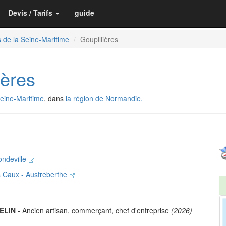
Devis / Tarifs
guide
 de la Seine-Maritime
Goupillières
ères
eine-Maritime
, dans
la région de Normandie.
ndeville
Caux - Austreberthe
ELIN
- Ancien artisan, commerçant, chef d'entreprise
(2026)