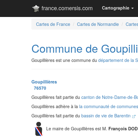
france.comersis.com
Cartographie
Cartes de France
Cartes de Normandie
Cartes
Commune de Goupilli
Goupillières est une commune du
département de la S
Goupillières
76570
Goupillières fait partie du
canton de Notre-Dame-de-Bo
Goupillières adhère à la
la communauté de communes 
Goupillières fait partie du
bassin de vie de Barentin
Le maire de Goupillières est M.
François DOD