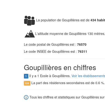
La population de Goupillières est de
434 habi
L'altitude moyenne de Goupillières 130 mètres
Le code postal de Goupillières est :
76570
Le code INSEE de Goupillières est :
76311
Goupillières en chiffres
Il y a 1 Ecole à Goupillières.
Voir les établissement
1
La part des résidences secondaires est de 0.6 %
0.6
Tous les chiffres et statistiques sur Goupillières sur