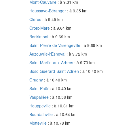
Mont-Cauvaire
: à 9.31 km
Houssaye-Béranger
: à 9.35 km
Clères
: à 9.45 km
Croix-Mare
: à 9.64 km
Bertrimont
: à 9.69 km
Saint-Pierre-de-Varengeville
: à 9.69 km
Auzouville-l'Esneval
: à 9.72 km
Saint-Martin-aux-Arbres
: à 9.73 km
Bosc-Guérard-Saint-Adrien
: à 10.40 km
Grugny
: à 10.40 km
Saint-Paër
: à 10.40 km
Vaupalière
: à 10.58 km
Houppeville
: à 10.61 km
Bourdainville
: à 10.64 km
Motteville
: à 10.78 km