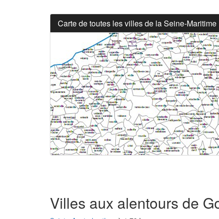
Carte de toutes les villes de la Seine-Maritime
Villes aux alentours de Go