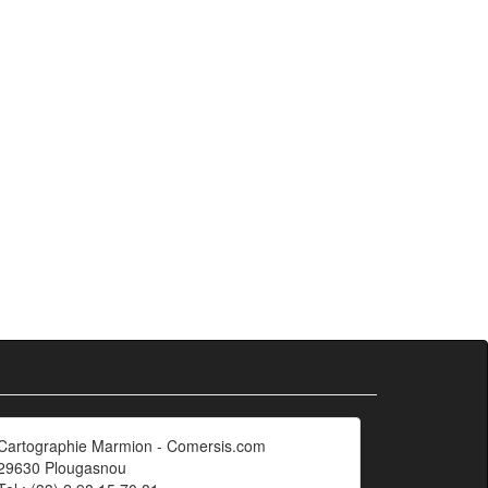
Cartographie Marmion - Comersis.com
29630 Plougasnou