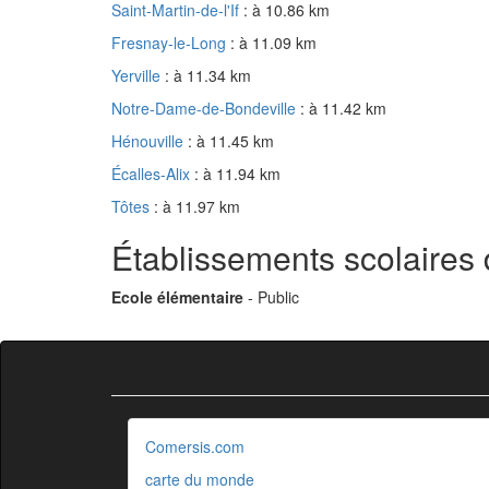
Saint-Martin-de-l'If
: à 10.86 km
Fresnay-le-Long
: à 11.09 km
Yerville
: à 11.34 km
Notre-Dame-de-Bondeville
: à 11.42 km
Hénouville
: à 11.45 km
Écalles-Alix
: à 11.94 km
Tôtes
: à 11.97 km
Établissements scolaires 
Ecole élémentaire
- Public
Comersis.com
carte du monde