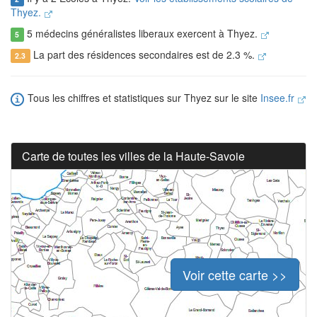
Thyez.
5 médecins généralistes liberaux exercent à Thyez.
5
La part des résidences secondaires est de 2.3 %.
2.3
Tous les chiffres et statistiques sur Thyez sur le site
Insee.fr
Carte de toutes les villes de la Haute-Savoie
Voir cette carte >>