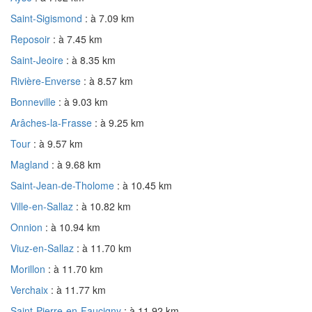
Saint-Sigismond
: à 7.09 km
Reposoir
: à 7.45 km
Saint-Jeoire
: à 8.35 km
Rivière-Enverse
: à 8.57 km
Bonneville
: à 9.03 km
Arâches-la-Frasse
: à 9.25 km
Tour
: à 9.57 km
Magland
: à 9.68 km
Saint-Jean-de-Tholome
: à 10.45 km
Ville-en-Sallaz
: à 10.82 km
Onnion
: à 10.94 km
Viuz-en-Sallaz
: à 11.70 km
Morillon
: à 11.70 km
Verchaix
: à 11.77 km
Saint-Pierre-en-Faucigny
: à 11.92 km