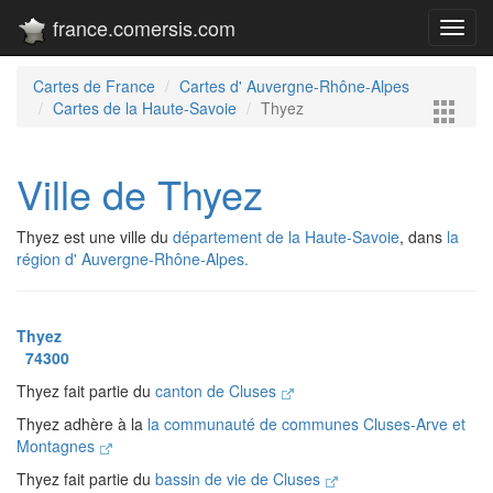
france.comersis.com
Toggl
navig
Cartes de France
Cartes d' Auvergne-Rhône-Alpes
Cartes de la Haute-Savoie
Thyez
Ville de Thyez
Thyez est une ville du
département de la Haute-Savoie
, dans
la
région d' Auvergne-Rhône-Alpes.
Thyez
74300
Thyez fait partie du
canton de Cluses
Thyez adhère à la
la communauté de communes Cluses-Arve et
Montagnes
Thyez fait partie du
bassin de vie de Cluses