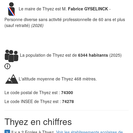
Le maire de Thyez est M.
Fabrice GYSELINCK
-
Personne diverse sans activité professionnelle de 60 ans et plus
(sauf retraité)
(2026)
La population de Thyez est de
6344 habitants
(2025)
L'altitude moyenne de Thyez 468 mètres.
Le code postal de Thyez est :
74300
Le code INSEE de Thyez est :
74278
Thyez en chiffres
Il y a 2 Ecoles à Thyez.
Voir les établissements scolaires de
2