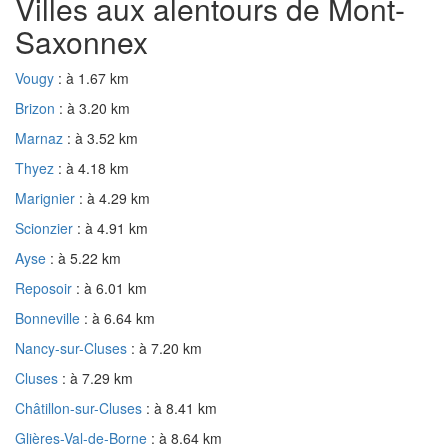
Villes aux alentours de Mont-
Saxonnex
Vougy
: à 1.67 km
Brizon
: à 3.20 km
Marnaz
: à 3.52 km
Thyez
: à 4.18 km
Marignier
: à 4.29 km
Scionzier
: à 4.91 km
Ayse
: à 5.22 km
Reposoir
: à 6.01 km
Bonneville
: à 6.64 km
Nancy-sur-Cluses
: à 7.20 km
Cluses
: à 7.29 km
Châtillon-sur-Cluses
: à 8.41 km
Glières-Val-de-Borne
: à 8.64 km