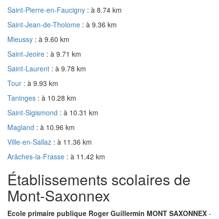
Saint-Pierre-en-Faucigny
: à 8.74 km
Saint-Jean-de-Tholome
: à 9.36 km
Mieussy
: à 9.60 km
Saint-Jeoire
: à 9.71 km
Saint-Laurent
: à 9.78 km
Tour
: à 9.93 km
Taninges
: à 10.28 km
Saint-Sigismond
: à 10.31 km
Magland
: à 10.96 km
Ville-en-Sallaz
: à 11.36 km
Arâches-la-Frasse
: à 11.42 km
Établissements scolaires de
Mont-Saxonnex
Ecole primaire publique Roger Guillermin MONT SAXONNEX
-