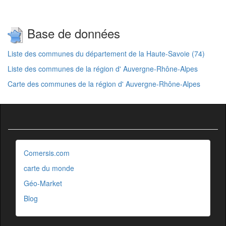
Base de données
Liste des communes du département de la Haute-Savoie (74)
Liste des communes de la région d' Auvergne-Rhône-Alpes
Carte des communes de la région d' Auvergne-Rhône-Alpes
Comersis.com
carte du monde
Géo-Market
Blog