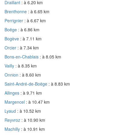
Draillant
: à 6.20 km
Brenthonne
: à 6.65 km
Perrignier
: à 6.67 km
Boëge
: à 6.86 km
Bogève
: à 7.11 km
Orcier
: à 7.34 km
Bons-en-Chablais
: à 8.05 km
Vailly
: à 8.35 km
Onnion
: à 8.60 km
Saint-André-de-Boëge
: à 8.83 km
Allinges
: à 9.71 km
Margencel
: à 10.47 km
Lyaud
: à 10.52 km
Reyvroz
: à 10.90 km
Machilly
: à 10.91 km