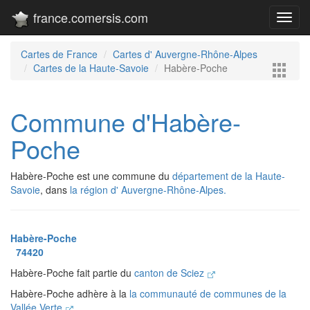
france.comersis.com
Toggl
navig
Cartes de France
Cartes d' Auvergne-Rhône-Alpes
Cartes de la Haute-Savoie
Habère-Poche
Commune d'Habère-
Poche
Habère-Poche est une commune du
département de la Haute-
Savoie
, dans
la région d' Auvergne-Rhône-Alpes.
Habère-Poche
74420
Habère-Poche fait partie du
canton de Sciez
Habère-Poche adhère à la
la communauté de communes de la
Vallée Verte