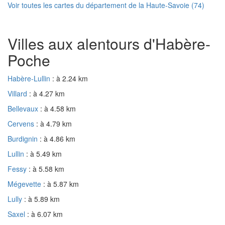
Voir toutes les cartes du département de la Haute-Savoie (74)
Villes aux alentours d'Habère-
Poche
Habère-Lullin
: à 2.24 km
Villard
: à 4.27 km
Bellevaux
: à 4.58 km
Cervens
: à 4.79 km
Burdignin
: à 4.86 km
Lullin
: à 5.49 km
Fessy
: à 5.58 km
Mégevette
: à 5.87 km
Lully
: à 5.89 km
Saxel
: à 6.07 km