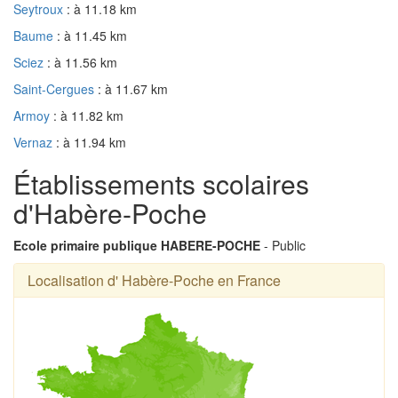
Seytroux
: à 11.18 km
Baume
: à 11.45 km
Sciez
: à 11.56 km
Saint-Cergues
: à 11.67 km
Armoy
: à 11.82 km
Vernaz
: à 11.94 km
Établissements scolaires
d'Habère-Poche
Ecole primaire publique HABERE-POCHE
- Public
Localisation d' Habère-Poche en France