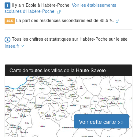
Il y a 1 Ecole à Habère-Poche.
Voir les établissements
1
scolaires d'Habère-Poche.
La part des résidences secondaires est de 45.5 %.
45.5
Tous les chiffres et statistiques sur Habère-Poche sur le site
Insee.fr
Carte de toutes les villes de la Haute-Savoie
Voir cette carte >>