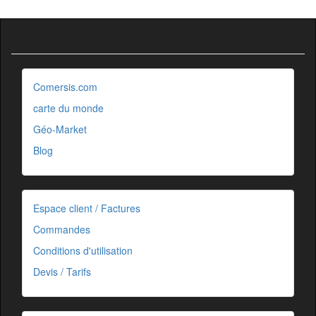
Comersis.com
carte du monde
Géo-Market
Blog
Espace client / Factures
Commandes
Conditions d'utilisation
Devis / Tarifs