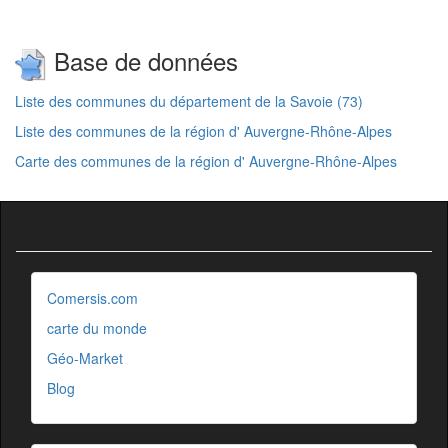
Base de données
Liste des communes du département de la Savoie (73)
Liste des communes de la région d' Auvergne-Rhône-Alpes
Carte des communes de la région d' Auvergne-Rhône-Alpes
Comersis.com
carte du monde
Géo-Market
Blog