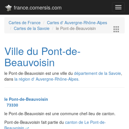
france.comersis.com
Toggl
navig
Cartes de France
Cartes d' Auvergne-Rhône-Alpes
Cartes de la Savoie
le Pont-de-Beauvoisin
Ville du Pont-de-
Beauvoisin
le Pont-de-Beauvoisin est une ville du
département de la Savoie
,
dans
la région d' Auvergne-Rhône-Alpes.
le Pont-de-Beauvoisin
73330
le Pont-de-Beauvoisin est une commune chef-lieu de canton.
Pont-de-Beauvoisin fait partie du
canton de Le Pont-de-
Beauvoisin