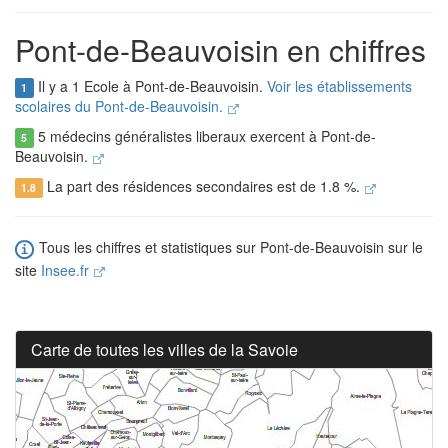
Pont-de-Beauvoisin en chiffres
Il y a 1 Ecole à Pont-de-Beauvoisin.
Voir les établissements
1
scolaires du Pont-de-Beauvoisin.
5 médecins généralistes liberaux exercent à Pont-de-
5
Beauvoisin.
La part des résidences secondaires est de 1.8 %.
1.8
Tous les chiffres et statistiques sur Pont-de-Beauvoisin sur le
site
Insee.fr
Carte de toutes les villes de la Savoie