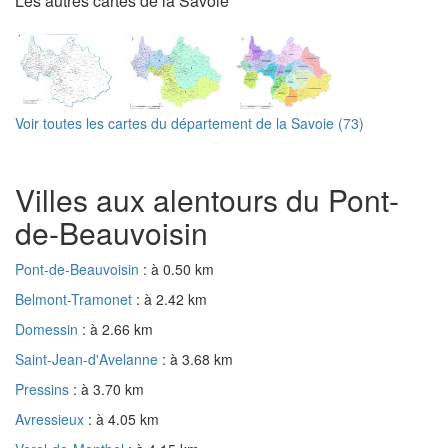
Les autres cartes de la Savoie
Voir toutes les cartes du département de la Savoie (73)
Villes aux alentours du Pont-
de-Beauvoisin
Pont-de-Beauvoisin
: à 0.50 km
Belmont-Tramonet
: à 2.42 km
Domessin
: à 2.66 km
Saint-Jean-d'Avelanne
: à 3.68 km
Pressins
: à 3.70 km
Avressieux
: à 4.05 km