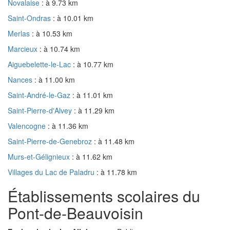
Novalaise
: à 9.73 km
Saint-Ondras
: à 10.01 km
Merlas
: à 10.53 km
Marcieux
: à 10.74 km
Aiguebelette-le-Lac
: à 10.77 km
Nances
: à 11.00 km
Saint-André-le-Gaz
: à 11.01 km
Saint-Pierre-d'Alvey
: à 11.29 km
Valencogne
: à 11.36 km
Saint-Pierre-de-Genebroz
: à 11.48 km
Murs-et-Gélignieux
: à 11.62 km
Villages du Lac de Paladru
: à 11.78 km
Établissements scolaires du
Pont-de-Beauvoisin