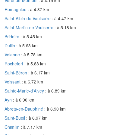
Verel-de-Montbel
: à 4.15 km
Romagnieu
: à 4.37 km
Saint-Albin-de-Vaulserre
: à 4.47 km
Saint-Martin-de-Vaulserre
: à 5.18 km
Bridoire
: à 5.45 km
Dullin
: à 5.63 km
Velanne
: à 5.78 km
Rochefort
: à 5.88 km
Saint-Béron
: à 6.17 km
Voissant
: à 6.72 km
Sainte-Marie-d'Alvey
: à 6.89 km
Ayn
: à 6.90 km
Abrets-en-Dauphiné
: à 6.90 km
Saint-Bueil
: à 6.97 km
Chimilin
: à 7.17 km