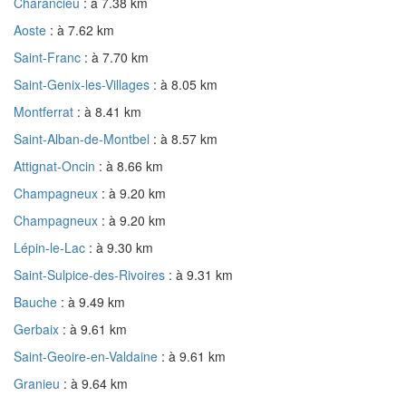
Charancieu
: à 7.38 km
Aoste
: à 7.62 km
Saint-Franc
: à 7.70 km
Saint-Genix-les-Villages
: à 8.05 km
Montferrat
: à 8.41 km
Saint-Alban-de-Montbel
: à 8.57 km
Attignat-Oncin
: à 8.66 km
Champagneux
: à 9.20 km
Champagneux
: à 9.20 km
Lépin-le-Lac
: à 9.30 km
Saint-Sulpice-des-Rivoires
: à 9.31 km
Bauche
: à 9.49 km
Gerbaix
: à 9.61 km
Saint-Geoire-en-Valdaine
: à 9.61 km
Granieu
: à 9.64 km