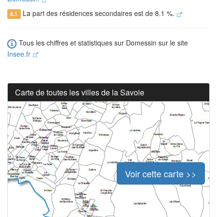
La part des résidences secondaires est de 8.1 %.
8.1
Tous les chiffres et statistiques sur Domessin sur le site
Insee.fr
Carte de toutes les villes de la Savoie
Voir cette carte >>