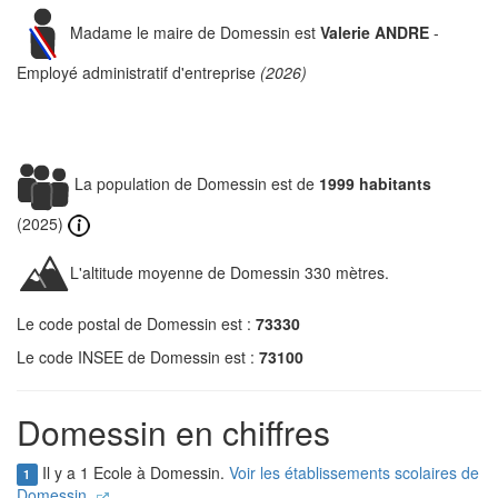
Madame le maire de Domessin est
Valerie ANDRE
-
Employé administratif d'entreprise
(2026)
La population de Domessin est de
1999 habitants
(2025)
L'altitude moyenne de Domessin 330 mètres.
Le code postal de Domessin est :
73330
Le code INSEE de Domessin est :
73100
Domessin en chiffres
Il y a 1 Ecole à Domessin.
Voir les établissements scolaires de
1
Domessin.