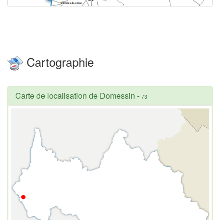
Cartographie
Carte de localisation de Domessin
-
73