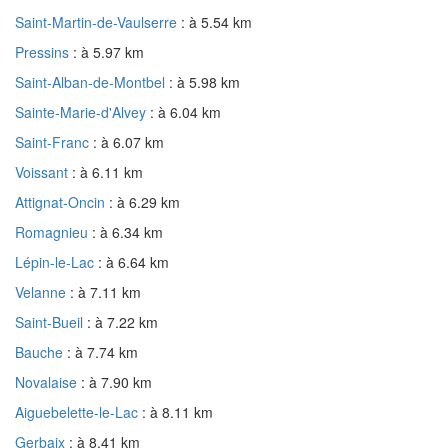
Saint-Martin-de-Vaulserre
: à 5.54 km
Pressins
: à 5.97 km
Saint-Alban-de-Montbel
: à 5.98 km
Sainte-Marie-d'Alvey
: à 6.04 km
Saint-Franc
: à 6.07 km
Voissant
: à 6.11 km
Attignat-Oncin
: à 6.29 km
Romagnieu
: à 6.34 km
Lépin-le-Lac
: à 6.64 km
Velanne
: à 7.11 km
Saint-Bueil
: à 7.22 km
Bauche
: à 7.74 km
Novalaise
: à 7.90 km
Aiguebelette-le-Lac
: à 8.11 km
Gerbaix
: à 8.41 km