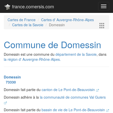
france.comersis.com
Toggl
navig
Cartes de France
Cartes d' Auvergne-Rhône-Alpes
Cartes de la Savoie
Domessin
Commune de Domessin
Domessin est une commune du
département de la Savoie
, dans
la région d' Auvergne-Rhône-Alpes.
Domessin
73330
Domessin fait partie du
canton de Le Pont-de-Beauvoisin
Domessin adhère à la
la communauté de communes Val Guiers
Domessin fait partie du
bassin de vie de Le Pont-de-Beauvoisin