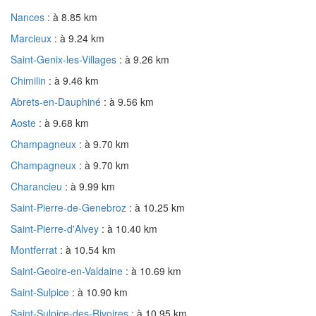
Nances
: à 8.85 km
Marcieux
: à 9.24 km
Saint-Genix-les-Villages
: à 9.26 km
Chimilin
: à 9.46 km
Abrets-en-Dauphiné
: à 9.56 km
Aoste
: à 9.68 km
Champagneux
: à 9.70 km
Champagneux
: à 9.70 km
Charancieu
: à 9.99 km
Saint-Pierre-de-Genebroz
: à 10.25 km
Saint-Pierre-d'Alvey
: à 10.40 km
Montferrat
: à 10.54 km
Saint-Geoire-en-Valdaine
: à 10.69 km
Saint-Sulpice
: à 10.90 km
Saint-Sulpice-des-Rivoires
: à 10.95 km