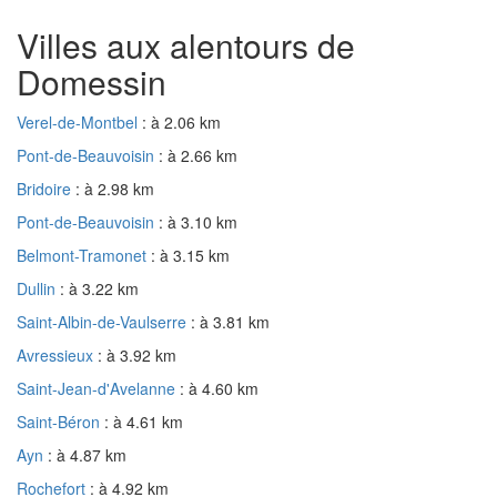
Villes aux alentours de
Domessin
Verel-de-Montbel
: à 2.06 km
Pont-de-Beauvoisin
: à 2.66 km
Bridoire
: à 2.98 km
Pont-de-Beauvoisin
: à 3.10 km
Belmont-Tramonet
: à 3.15 km
Dullin
: à 3.22 km
Saint-Albin-de-Vaulserre
: à 3.81 km
Avressieux
: à 3.92 km
Saint-Jean-d'Avelanne
: à 4.60 km
Saint-Béron
: à 4.61 km
Ayn
: à 4.87 km
Rochefort
: à 4.92 km