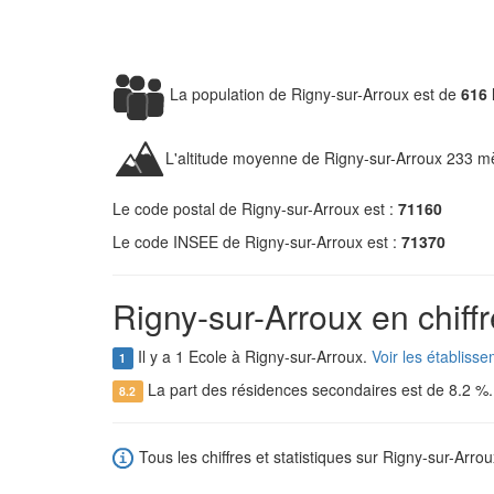
La population de Rigny-sur-Arroux est de
616 
L'altitude moyenne de Rigny-sur-Arroux 233 mè
Le code postal de Rigny-sur-Arroux est :
71160
Le code INSEE de Rigny-sur-Arroux est :
71370
Rigny-sur-Arroux en chiff
Il y a 1 Ecole à Rigny-sur-Arroux.
Voir les établiss
1
La part des résidences secondaires est de 8.2 %
8.2
Tous les chiffres et statistiques sur Rigny-sur-Arrou