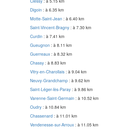
Clessy
: à 5.15 km
Digoin
: à 6.35 km
Motte-Saint-Jean
: à 6.40 km
Saint-Vincent-Bragny
: à 7.30 km
Curdin
: à 7.41 km
Gueugnon
: à 8.11 km
Guerreaux
: à 8.32 km
Chassy
: à 8.83 km
Vitry-en-Charollais
: à 9.04 km
Neuvy-Grandchamp
: à 9.62 km
Saint-Léger-lès-Paray
: à 9.86 km
Varenne-Saint-Germain
: à 10.52 km
Oudry
: à 10.84 km
Chassenard
: à 11.01 km
Vendenesse-sur-Arroux
: à 11.05 km