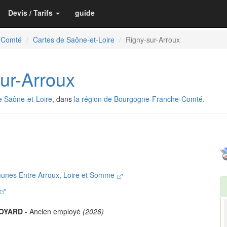
Devis / Tarifs
guide
-Comté
Cartes de Saône-et-Loire
Rigny-sur-Arroux
ur-Arroux
 Saône-et-Loire
, dans
la région de Bourgogne-Franche-Comté.
nes Entre Arroux, Loire et Somme
VOYARD
- Ancien employé
(2026)