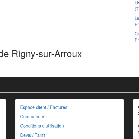
Li
(7
Li
F
Ca
F
 de Rigny-sur-Arroux
Espace client / Factures
Commandes
Conditions d'utilisation
Devis / Tarifs