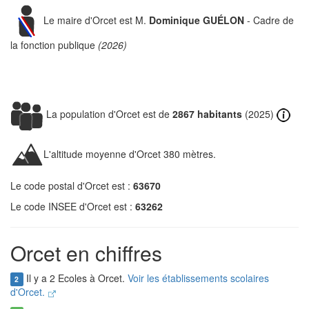
Le maire d'Orcet est M.
Dominique GUÉLON
- Cadre de
la fonction publique
(2026)
La population d'Orcet est de
2867 habitants
(2025)
L'altitude moyenne d'Orcet 380 mètres.
Le code postal d'Orcet est :
63670
Le code INSEE d'Orcet est :
63262
Orcet en chiffres
Il y a 2 Ecoles à Orcet.
Voir les établissements scolaires
2
d'Orcet.