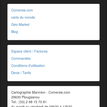
Comersis.com
carte du monde
Géo-Market
Blog
Espace client / Factures
Commandes
Conditions d'utilisation
Devis / Tarifs
Cartographie Marmion - Comersis.com
29630 Plougasnou
Tel.: (33).2 98 15 70 81
du mardi au vendredi de 09h30 à 12h30