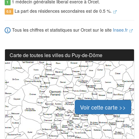
1 médecin généraliste liberal exerce à Orcet.
1
La part des résidences secondaires est de 0.5 %.
0.5
Tous les chiffres et statistiques sur Orcet sur le site
Insee.fr
Carte de toutes les villes du Puy-de-Dôme
Voir cette carte >>