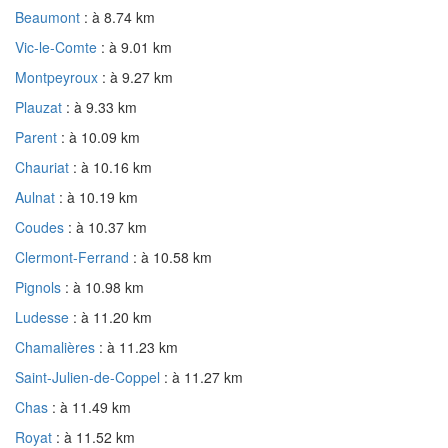
Beaumont
: à 8.74 km
Vic-le-Comte
: à 9.01 km
Montpeyroux
: à 9.27 km
Plauzat
: à 9.33 km
Parent
: à 10.09 km
Chauriat
: à 10.16 km
Aulnat
: à 10.19 km
Coudes
: à 10.37 km
Clermont-Ferrand
: à 10.58 km
Pignols
: à 10.98 km
Ludesse
: à 11.20 km
Chamalières
: à 11.23 km
Saint-Julien-de-Coppel
: à 11.27 km
Chas
: à 11.49 km
Royat
: à 11.52 km