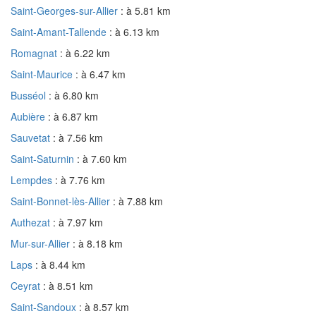
Saint-Georges-sur-Allier
: à 5.81 km
Saint-Amant-Tallende
: à 6.13 km
Romagnat
: à 6.22 km
Saint-Maurice
: à 6.47 km
Busséol
: à 6.80 km
Aubière
: à 6.87 km
Sauvetat
: à 7.56 km
Saint-Saturnin
: à 7.60 km
Lempdes
: à 7.76 km
Saint-Bonnet-lès-Allier
: à 7.88 km
Authezat
: à 7.97 km
Mur-sur-Allier
: à 8.18 km
Laps
: à 8.44 km
Ceyrat
: à 8.51 km
Saint-Sandoux
: à 8.57 km