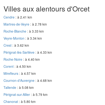
Villes aux alentours d'Orcet
Cendre
: à 2.41 km
Martres-de-Veyre
: à 2.78 km
Roche-Blanche
: à 3.33 km
Veyre-Monton
: à 3.34 km
Crest
: à 3.62 km
Pérignat-lès-Sarliève
: à 4.33 km
Roche-Noire
: à 4.40 km
Corent
: à 4.50 km
Mirefleurs
: à 4.57 km
Cournon-d'Auvergne
: à 4.68 km
Tallende
: à 5.08 km
Pérignat-sur-Allier
: à 5.79 km
Chanonat
: à 5.80 km