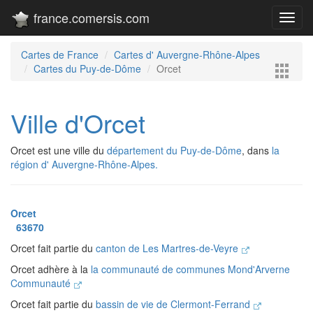
france.comersis.com
Toggl
navig
Cartes de France
Cartes d' Auvergne-Rhône-Alpes
Cartes du Puy-de-Dôme
Orcet
Ville d'Orcet
Orcet est une ville du
département du Puy-de-Dôme
, dans
la
région d' Auvergne-Rhône-Alpes.
Orcet
63670
Orcet fait partie du
canton de Les Martres-de-Veyre
Orcet adhère à la
la communauté de communes Mond'Arverne
Communauté
Orcet fait partie du
bassin de vie de Clermont-Ferrand