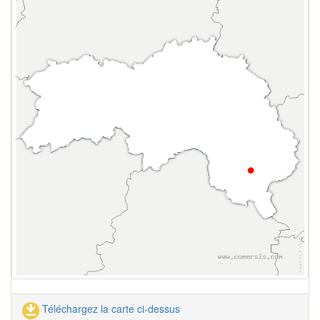
Téléchargez la carte ci-dessus