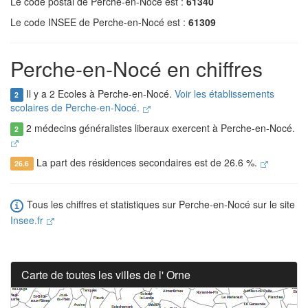
Le code postal de Perche-en-Nocé est :
61340
Le code INSEE de Perche-en-Nocé est :
61309
Perche-en-Nocé en chiffres
Il y a 2 Ecoles à Perche-en-Nocé.
Voir les établissements
2
scolaires de Perche-en-Nocé.
2 médecins généralistes liberaux exercent à Perche-en-Nocé.
2
La part des résidences secondaires est de 26.6 %.
26.6
Tous les chiffres et statistiques sur Perche-en-Nocé sur le site
Insee.fr
Carte de toutes les villes de l' Orne