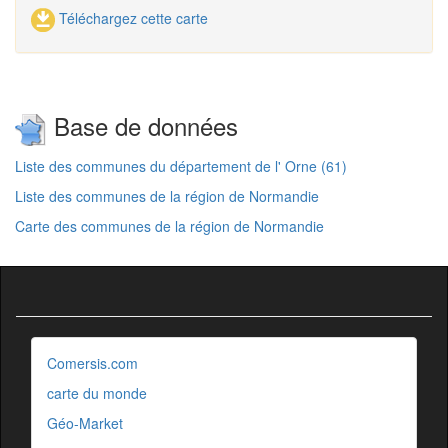
Téléchargez cette carte
Base de données
Liste des communes du département de l' Orne (61)
Liste des communes de la région de Normandie
Carte des communes de la région de Normandie
Comersis.com
carte du monde
Géo-Market