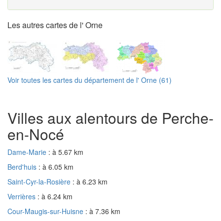
Les autres cartes de l' Orne
Voir toutes les cartes du département de l' Orne (61)
Villes aux alentours de Perche-
en-Nocé
Dame-Marie
: à 5.67 km
Berd'huis
: à 6.05 km
Saint-Cyr-la-Rosière
: à 6.23 km
Verrières
: à 6.24 km
Cour-Maugis-sur-Huisne
: à 7.36 km