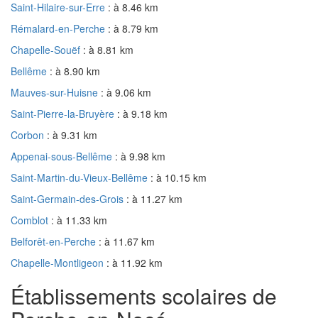
Saint-Hilaire-sur-Erre
: à 8.46 km
Rémalard-en-Perche
: à 8.79 km
Chapelle-Souëf
: à 8.81 km
Bellême
: à 8.90 km
Mauves-sur-Huisne
: à 9.06 km
Saint-Pierre-la-Bruyère
: à 9.18 km
Corbon
: à 9.31 km
Appenai-sous-Bellême
: à 9.98 km
Saint-Martin-du-Vieux-Bellême
: à 10.15 km
Saint-Germain-des-Grois
: à 11.27 km
Comblot
: à 11.33 km
Belforêt-en-Perche
: à 11.67 km
Chapelle-Montligeon
: à 11.92 km
Établissements scolaires de