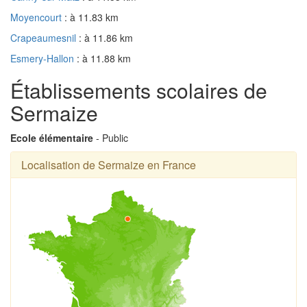
Moyencourt
: à 11.83 km
Crapeaumesnil
: à 11.86 km
Esmery-Hallon
: à 11.88 km
Établissements scolaires de
Sermaize
Ecole élémentaire
- Public
Localisation de Sermaize en France