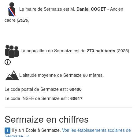
Le maire de Sermaize est M.
Daniel COGET
- Ancien
cadre
(2026)
La population de Sermaize est de
273 habitants
(2025)
L'altitude moyenne de Sermaize 60 mètres.
Le code postal de Sermaize est :
60400
Le code INSEE de Sermaize est :
60617
Sermaize en chiffres
Il y a 1 Ecole à Sermaize.
Voir les établissements scolaires de
1
Sermaize.