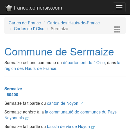
france.comersis.com
Toggl
navig
Cartes de France
Cartes des Hauts-de-France
Cartes de l' Oise
Sermaize
Commune de Sermaize
Sermaize est une commune du
département de l' Oise
, dans
la
région des Hauts-de-France.
Sermaize
60400
Sermaize fait partie du
canton de Noyon
Sermaize adhère à la
la communauté de communes du Pays
Noyonnais
Sermaize fait partie du
bassin de vie de Noyon