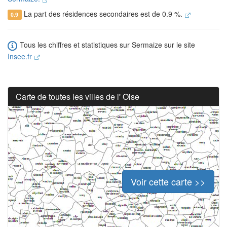
La part des résidences secondaires est de 0.9 %.
0.9
Tous les chiffres et statistiques sur Sermaize sur le site
Insee.fr
Carte de toutes les villes de l' Oise
Voir cette carte >>