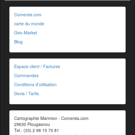
Comersis.com
carte du monde
Géo-Market
Blog
Espace client / Factures
Commandes
Conditions d'utilisation
Devis / Tarifs
Cartographie Marmion - Comersis.com
29630 Plougasnou
Tel.: (33).2 98 15 70 81