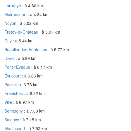
Larbroye
: à 4.80 km
Muirancourt
: à 4.84 km
Noyon
: à 5.02 km
Frétoy-le-Château
: à 5.07 km
Cuy
: à 5.44 km
Beaulieu-les-Fontaines
: à 5.77 km
Dives
: à 5.99 km
Pont-l'Évêque
: à 6.17 km
Évricourt
: à 6.66 km
Passel
: à 6.73 km
Fréniches
: à 6.92 km
Ville
: à 6.97 km
Sempigny
: à 7.00 km
Salency
: à 7.15 km
Morlincourt
: à 7.52 km