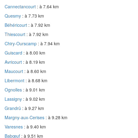
Cannectancourt
: à 7.64 km
Quesmy
: à 7.73 km
Béhéricourt
: à 7.92 km
Thiescourt
: à 7.92 km
Chiry-Ourscamp
: à 7.94 km
Guiscard
: à 8.00 km
Avricourt
: à 8.19 km
Maucourt
: à 8.60 km
Libermont
: à 8.68 km
Ognolles
: à 9.01 km
Lassigny
: à 9.02 km
Grandrû
: à 9.27 km
Margny-aux-Cerises
: à 9.28 km
Varesnes
: à 9.40 km
Babœuf
: à 9.51 km