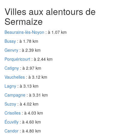
Villes aux alentours de
Sermaize
Beaurains-lès-Noyon
: à 1.07 km
Bussy
: à 1.78 km
Genvry
: à 2.39 km
Porquéricourt
: à 2.44 km
Catigny
: à 2.97 km
Vauchelles
: à 3.12 km
Lagny
: à 3.13 km
Campagne
: à 3.31 km
Suzoy
: à 4.02 km
Crisolles
: à 4.03 km
Écuvilly
: à 4.60 km
Candor
: à 4.80 km