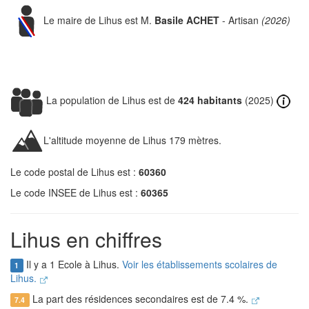
Le maire de Lihus est M.
Basile ACHET
- Artisan
(2026)
La population de Lihus est de
424 habitants
(2025)
L'altitude moyenne de Lihus 179 mètres.
Le code postal de Lihus est :
60360
Le code INSEE de Lihus est :
60365
Lihus en chiffres
Il y a 1 Ecole à Lihus.
Voir les établissements scolaires de
1
Lihus.
La part des résidences secondaires est de 7.4 %.
7.4