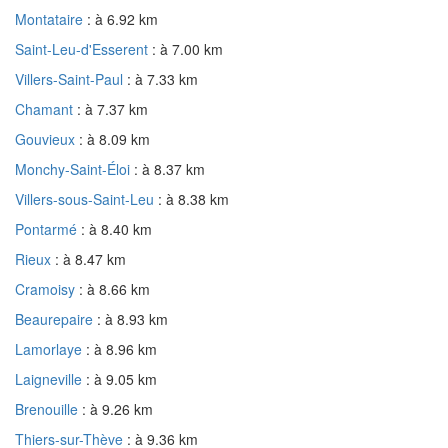
Montataire
: à 6.92 km
Saint-Leu-d'Esserent
: à 7.00 km
Villers-Saint-Paul
: à 7.33 km
Chamant
: à 7.37 km
Gouvieux
: à 8.09 km
Monchy-Saint-Éloi
: à 8.37 km
Villers-sous-Saint-Leu
: à 8.38 km
Pontarmé
: à 8.40 km
Rieux
: à 8.47 km
Cramoisy
: à 8.66 km
Beaurepaire
: à 8.93 km
Lamorlaye
: à 8.96 km
Laigneville
: à 9.05 km
Brenouille
: à 9.26 km
Thiers-sur-Thève
: à 9.36 km