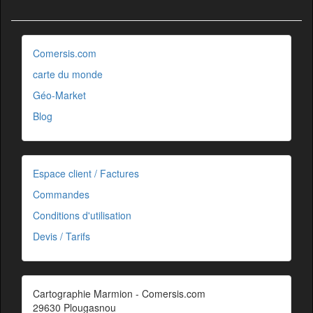
Comersis.com
carte du monde
Géo-Market
Blog
Espace client / Factures
Commandes
Conditions d'utilisation
Devis / Tarifs
Cartographie Marmion - Comersis.com
29630 Plougasnou