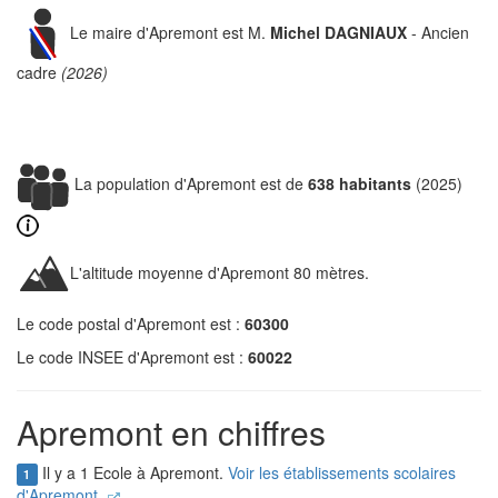
Le maire d'Apremont est M.
Michel DAGNIAUX
- Ancien
cadre
(2026)
La population d'Apremont est de
638 habitants
(2025)
L'altitude moyenne d'Apremont 80 mètres.
Le code postal d'Apremont est :
60300
Le code INSEE d'Apremont est :
60022
Apremont en chiffres
Il y a 1 Ecole à Apremont.
Voir les établissements scolaires
1
d'Apremont.