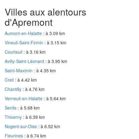
Villes aux alentours
d'Apremont
Aumont-en-Halatte
: à 3.09 km
Vineuil-Saint-Firmin
: à 3.15 km
Courteuil
: à 3.16 km
Avilly-Saint-Léonard
: à 3.95 km
Saint-Maximin
: à 4.35 km
Creil
: à 4.42 km
Chantilly
: à 4.76 km
Verneuil-en-Halatte
: à 5.64 km
Senlis
: à 5.68 km
Thiverny
: à 6.39 km
Nogent-sur-Oise
: à 6.52 km
Fleurines
: à 6.74 km