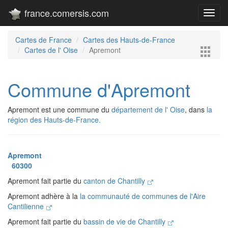
france.comersis.com
Toggl
navig
Cartes de France
Cartes des Hauts-de-France
Cartes de l' Oise
Apremont
Commune d'Apremont
Apremont est une commune du
département de l' Oise
, dans
la
région des Hauts-de-France.
Apremont
60300
Apremont fait partie du
canton de Chantilly
Apremont adhère à la
la communauté de communes de l'Aire
Cantilienne
Apremont fait partie du
bassin de vie de Chantilly