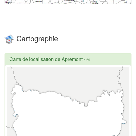
Cartographie
Carte de localisation de Apremont
-
60