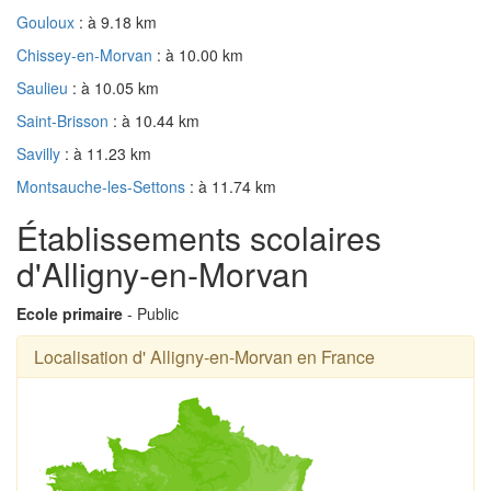
Gouloux
: à 9.18 km
Chissey-en-Morvan
: à 10.00 km
Saulieu
: à 10.05 km
Saint-Brisson
: à 10.44 km
Savilly
: à 11.23 km
Montsauche-les-Settons
: à 11.74 km
Établissements scolaires
d'Alligny-en-Morvan
Ecole primaire
- Public
Localisation d' Alligny-en-Morvan en France