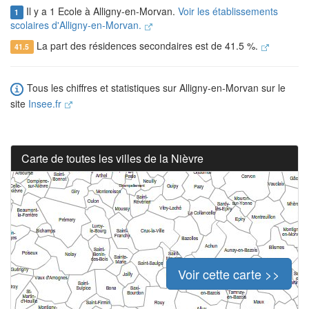
Il y a 1 Ecole à Alligny-en-Morvan.
Voir les établissements
1
scolaires d'Alligny-en-Morvan.
La part des résidences secondaires est de 41.5 %.
41.5
Tous les chiffres et statistiques sur Alligny-en-Morvan sur le
site
Insee.fr
Carte de toutes les villes de la Nièvre
Voir cette carte >>