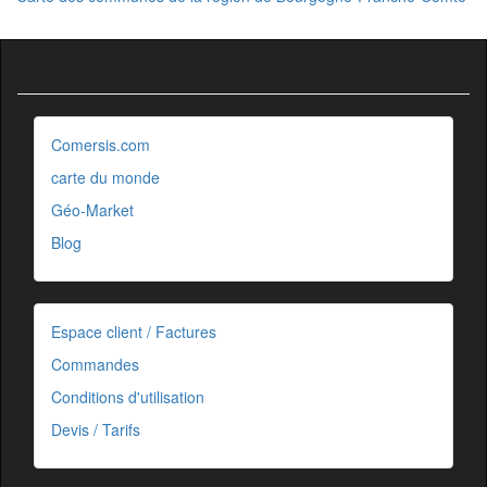
Comersis.com
carte du monde
Géo-Market
Blog
Espace client / Factures
Commandes
Conditions d'utilisation
Devis / Tarifs