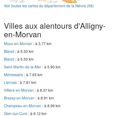
Voir toutes les cartes du département de la Nièvre (58)
Villes aux alentours d'Alligny-
en-Morvan
Moux-en-Morvan
: à 3.77 km
Blanot
: à 5.33 km
Blanot
: à 5.33 km
Saint-Martin-de-la-Mer
: à 5.90 km
Ménessaire
: à 7.63 km
Liernais
: à 7.81 km
Villiers-en-Morvan
: à 8.37 km
Brazey-en-Morvan
: à 8.91 km
Champeau-en-Morvan
: à 8.99 km
Gien-sur-Cure
: à 9.12 km