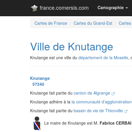
france.comersis.com
Cartographie
Cartes de France
Cartes du Grand-Est
Cartes
Ville de Knutange
Knutange est une ville du
département de la Moselle
,
Knutange
57240
Knutange fait partie du
canton de Algrange
Knutange adhère à la
la communauté d'agglomération
Knutange fait partie du
bassin de vie de Thionville
Le maire de Knutange est M.
Fabrice CERBAI