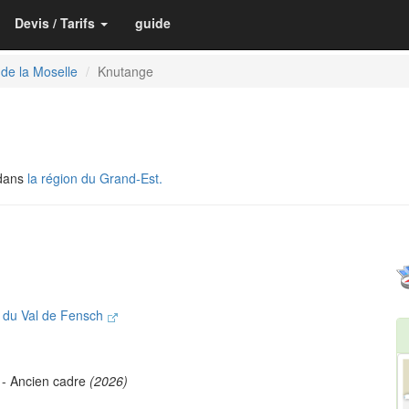
Devis / Tarifs
guide
 de la Moselle
Knutange
 dans
la région du Grand-Est.
 du Val de Fensch
- Ancien cadre
(2026)