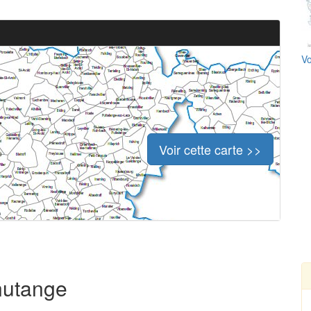
Vo
Voir cette carte >>
Knutange