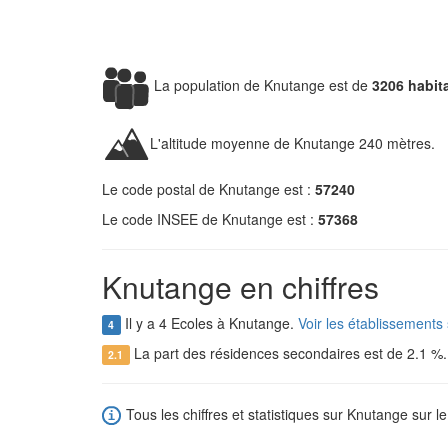
La population de Knutange est de
3206 habit
L'altitude moyenne de Knutange 240 mètres.
Le code postal de Knutange est :
57240
Le code INSEE de Knutange est :
57368
Knutange en chiffres
Il y a 4 Ecoles à Knutange.
Voir les établissements
4
La part des résidences secondaires est de 2.1 %
2.1
Tous les chiffres et statistiques sur Knutange sur le