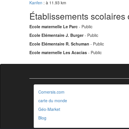
Kanfen
: à 11.93 km
Établissements scolaires
Ecole maternelle Le Parc
- Public
Ecole Elémentaire J. Burger
- Public
Ecole Elémentaire R. Schuman
- Public
Ecole maternelle Les Acacias
- Public
Comersis.com
carte du monde
Géo-Market
Blog