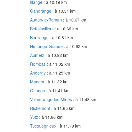
Illange
: à 10.19 km
Gandrange
: à 10.34 km
Audun-le-Roman
: à 10.67 km
Bettainvillers
: à 10.69 km
Bertrange
: à 10.81 km
Hettange-Grande
: à 10.92 km
Aumetz
: à 10.92 km
Rombas
: à 11.02 km
Anderny
: à 11.25 km
Manom
: à 11.32 km
Ottange
: à 11.41 km
Volmerange-les-Mines
: à 11.48 km
Richemont
: à 11.65 km
Yutz
: à 11.66 km
Tucquegnieux
: à 11.79 km