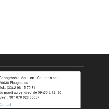
Cartographie Marmion - Comersis.com
29630 Plougasnou
Tel.: (33).2 98 15 70 81
du mardi au vendredi de 09h30 à 12h30
Siret : 387 676 828 00057
Contact