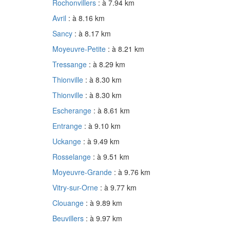
Rochonvillers
: à 7.94 km
Avril
: à 8.16 km
Sancy
: à 8.17 km
Moyeuvre-Petite
: à 8.21 km
Tressange
: à 8.29 km
Thionville
: à 8.30 km
Thionville
: à 8.30 km
Escherange
: à 8.61 km
Entrange
: à 9.10 km
Uckange
: à 9.49 km
Rosselange
: à 9.51 km
Moyeuvre-Grande
: à 9.76 km
Vitry-sur-Orne
: à 9.77 km
Clouange
: à 9.89 km
Beuvillers
: à 9.97 km