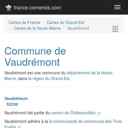
france.comersis.com
Toggl
navig
Cartes de France
Cartes du Grand-Est
Cartes de la Haute-Marne
Vaudrémont
Commune de
Vaudrémont
Vaudrémont est une commune du
département de la Haute-
Marne
, dans
la région du Grand-Est.
Vaudrémont
52330
Vaudrémont fait partie du
canton de Châteauvillain
Vaudrémont adhère à la
la communauté de communes des Trois
Forêts