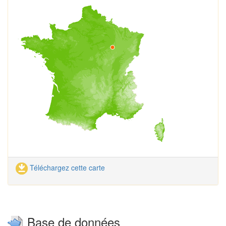
Téléchargez cette carte
Base de données