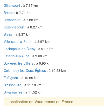
Gillancourt
: à 7.37 km
Bricon
: à 7.71 km
Juvancourt
: à 7.88 km
Juzennecourt
: à 8.27 km
Blaisy
: à 8.37 km
Ville-sous-la-Ferté
: à 8.57 km
Lachapelle-en-Blaisy
: à 9.17 km
Laferté-sur-Aube
: à 9.68 km
Buxières-lès-Villiers
: à 9.95 km
Colombey-les-Deux-Églises
: à 10.53 km
Euffigneix
: à 10.55 km
Blessonville
: à 11.10 km
Silvarouvres
: à 11.52 km
Localisation de Vaudrémont en France