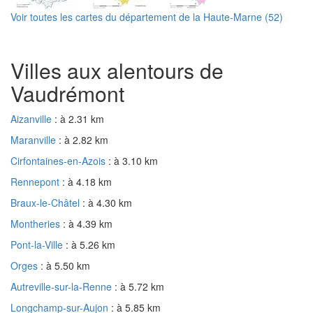
Voir toutes les cartes du département de la Haute-Marne (52)
Villes aux alentours de
Vaudrémont
Aizanville
: à 2.31 km
Maranville
: à 2.82 km
Cirfontaines-en-Azois
: à 3.10 km
Rennepont
: à 4.18 km
Braux-le-Châtel
: à 4.30 km
Montheries
: à 4.39 km
Pont-la-Ville
: à 5.26 km
Orges
: à 5.50 km
Autreville-sur-la-Renne
: à 5.72 km
Longchamp-sur-Aujon
: à 5.85 km