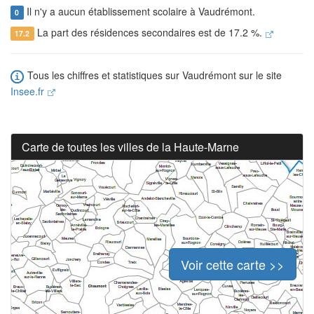
Il n'y a aucun établissement scolaire à Vaudrémont.
0
La part des résidences secondaires est de 17.2 %.
17.2
Tous les chiffres et statistiques sur Vaudrémont sur le site
Insee.fr
Carte de toutes les villes de la Haute-Marne
Voir cette carte >>