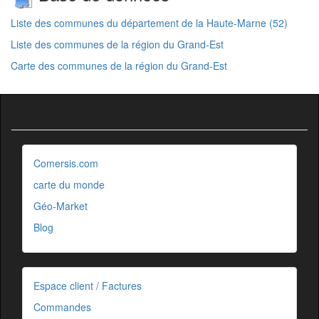
Liste des communes du département de la Haute-Marne (52)
Liste des communes de la région du Grand-Est
Carte des communes de la région du Grand-Est
Comersis.com
carte du monde
Géo-Market
Blog
Espace client / Factures
Commandes