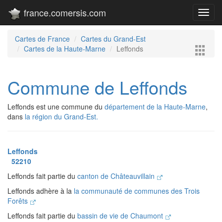
france.comersis.com
Toggl
navig
Cartes de France
Cartes du Grand-Est
Cartes de la Haute-Marne
Leffonds
Commune de Leffonds
Leffonds est une commune du
département de la Haute-Marne
,
dans
la région du Grand-Est.
Leffonds
52210
Leffonds fait partie du
canton de Châteauvillain
Leffonds adhère à la
la communauté de communes des Trois
Forêts
Leffonds fait partie du
bassin de vie de Chaumont