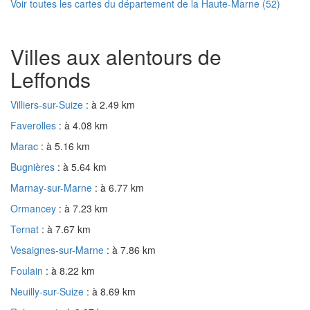
Voir toutes les cartes du département de la Haute-Marne (52)
Villes aux alentours de
Leffonds
Villiers-sur-Suize
: à 2.49 km
Faverolles
: à 4.08 km
Marac
: à 5.16 km
Bugnières
: à 5.64 km
Marnay-sur-Marne
: à 6.77 km
Ormancey
: à 7.23 km
Ternat
: à 7.67 km
Vesaignes-sur-Marne
: à 7.86 km
Foulain
: à 8.22 km
Neuilly-sur-Suize
: à 8.69 km