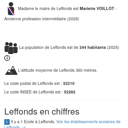
Madame le maire de Leffonds est
Mariette VOILLOT
-
Ancienne profession intermédiaire
(2026)
La population de Leffonds est de
344 habitants
(2025)
L'altitude moyenne de Leffonds 360 mètres.
Le code postal de Leffonds est :
52210
Le code INSEE de Leffonds est :
52282
Leffonds en chiffres
Il y a 1 Ecole à Leffonds.
Voir les établissements scolaires de
1
Leffonds.