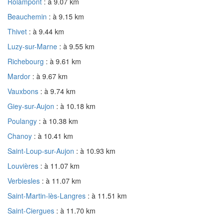
Rolampont
: à 9.07 km
Beauchemin
: à 9.15 km
Thivet
: à 9.44 km
Luzy-sur-Marne
: à 9.55 km
Richebourg
: à 9.61 km
Mardor
: à 9.67 km
Vauxbons
: à 9.74 km
Giey-sur-Aujon
: à 10.18 km
Poulangy
: à 10.38 km
Chanoy
: à 10.41 km
Saint-Loup-sur-Aujon
: à 10.93 km
Louvières
: à 11.07 km
Verbiesles
: à 11.07 km
Saint-Martin-lès-Langres
: à 11.51 km
Saint-Ciergues
: à 11.70 km