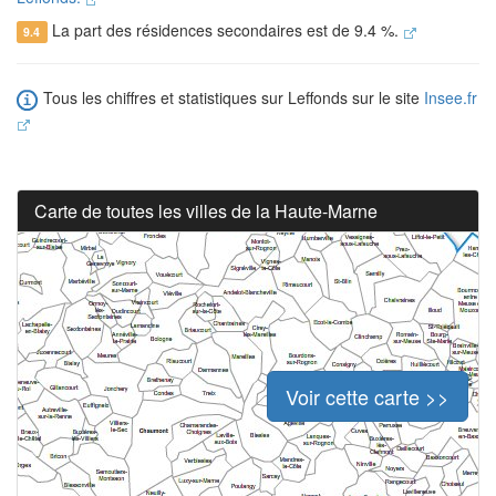
La part des résidences secondaires est de 9.4 %.
9.4
Tous les chiffres et statistiques sur Leffonds sur le site
Insee.fr
Carte de toutes les villes de la Haute-Marne
Voir cette carte >>