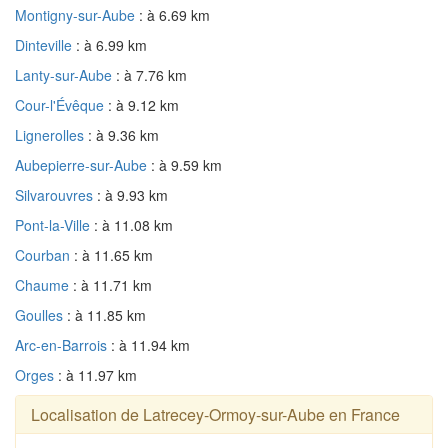
Montigny-sur-Aube
: à 6.69 km
Dinteville
: à 6.99 km
Lanty-sur-Aube
: à 7.76 km
Cour-l'Évêque
: à 9.12 km
Lignerolles
: à 9.36 km
Aubepierre-sur-Aube
: à 9.59 km
Silvarouvres
: à 9.93 km
Pont-la-Ville
: à 11.08 km
Courban
: à 11.65 km
Chaume
: à 11.71 km
Goulles
: à 11.85 km
Arc-en-Barrois
: à 11.94 km
Orges
: à 11.97 km
Localisation de Latrecey-Ormoy-sur-Aube en France