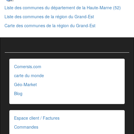
Liste des communes du département de la Haute-Marne (52)
Liste des communes de la région du Grand-Est
Carte des communes de la région du Grand-Est
Comersis.com
carte du monde
Géo-Market
Blog
Espace client / Factures
Commandes