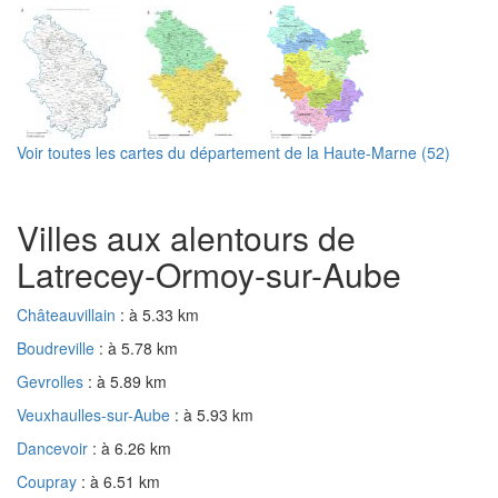
Voir toutes les cartes du département de la Haute-Marne (52)
Villes aux alentours de
Latrecey-Ormoy-sur-Aube
Châteauvillain
: à 5.33 km
Boudreville
: à 5.78 km
Gevrolles
: à 5.89 km
Veuxhaulles-sur-Aube
: à 5.93 km
Dancevoir
: à 6.26 km
Coupray
: à 6.51 km