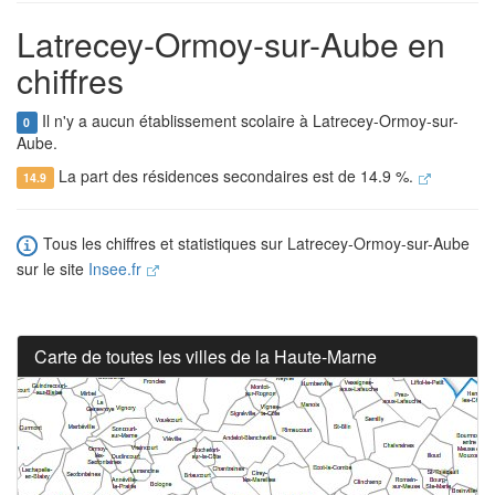
Latrecey-Ormoy-sur-Aube en
chiffres
Il n'y a aucun établissement scolaire à Latrecey-Ormoy-sur-
0
Aube.
La part des résidences secondaires est de 14.9 %.
14.9
Tous les chiffres et statistiques sur Latrecey-Ormoy-sur-Aube
sur le site
Insee.fr
Carte de toutes les villes de la Haute-Marne