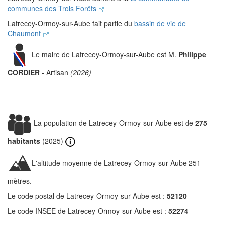
communes des Trois Forêts
Latrecey-Ormoy-sur-Aube fait partie du
bassin de vie de
Chaumont
Le maire de Latrecey-Ormoy-sur-Aube est M.
Philippe
CORDIER
- Artisan
(2026)
La population de Latrecey-Ormoy-sur-Aube est de
275
habitants
(2025)
L'altitude moyenne de Latrecey-Ormoy-sur-Aube 251
mètres.
Le code postal de Latrecey-Ormoy-sur-Aube est :
52120
Le code INSEE de Latrecey-Ormoy-sur-Aube est :
52274