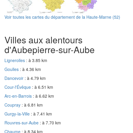
Voir toutes les cartes du département de la Haute-Marne (52)
Villes aux alentours
d'Aubepierre-sur-Aube
Lignerolles
: à 3.85 km
Goulles
: à 4.36 km
Dancevoir
: à 4.79 km
Cour-l'Évêque
: à 6.51 km
Arc-en-Barrois
: à 6.62 km
Coupray
: à 6.81 km
Gurgy-la-Ville
: à 7.41 km
Rouvres-sur-Aube
: à 7.70 km
Chaume
: à 8.34 km