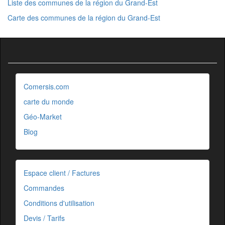
Liste des communes de la région du Grand-Est
Carte des communes de la région du Grand-Est
Comersis.com
carte du monde
Géo-Market
Blog
Espace client / Factures
Commandes
Conditions d'utilisation
Devis / Tarifs