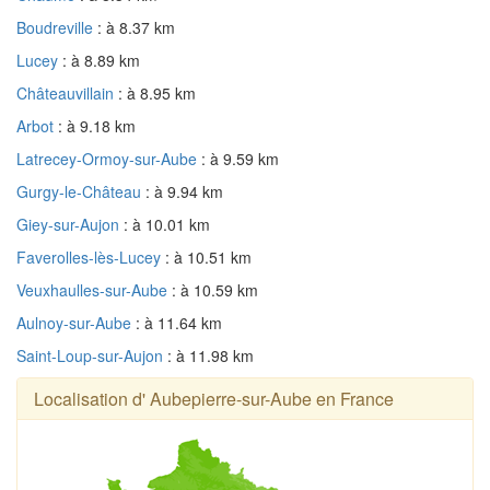
Boudreville
: à 8.37 km
Lucey
: à 8.89 km
Châteauvillain
: à 8.95 km
Arbot
: à 9.18 km
Latrecey-Ormoy-sur-Aube
: à 9.59 km
Gurgy-le-Château
: à 9.94 km
Giey-sur-Aujon
: à 10.01 km
Faverolles-lès-Lucey
: à 10.51 km
Veuxhaulles-sur-Aube
: à 10.59 km
Aulnoy-sur-Aube
: à 11.64 km
Saint-Loup-sur-Aujon
: à 11.98 km
Localisation d' Aubepierre-sur-Aube en France