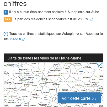
chiffres
Il n'y a aucun établissement scolaire à Aubepierre-sur-Aube.
0
La part des résidences secondaires est de 26.9 %.
26.9
Tous les chiffres et statistiques sur Aubepierre-sur-Aube sur le
site
Insee.fr
Carte de toutes les villes de la Haute-Marne
Voir cette carte >>